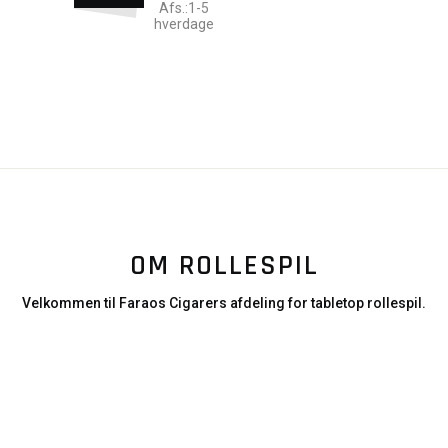
Afs.:1-5
hverdage
OM ROLLESPIL
Velkommen til Faraos Cigarers afdeling for tabletop rollespil.