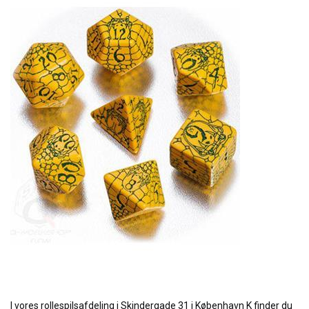
I vores rollespilsafdeling i Skindergade 31 i København K finder du