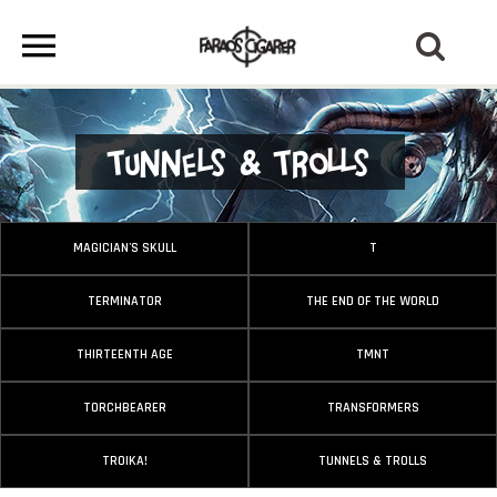
Tunnels & Trolls
MAGICIAN'S SKULL
T
TERMINATOR
THE END OF THE WORLD
THIRTEENTH AGE
TMNT
TORCHBEARER
TRANSFORMERS
TROIKA!
TUNNELS & TROLLS