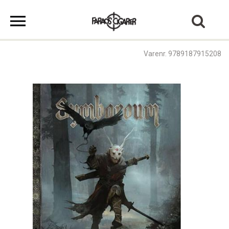
Varenr. 9789187915208