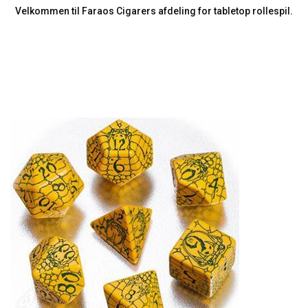
Velkommen til Faraos Cigarers afdeling for tabletop rollespil.