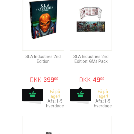
SLA Industries 2nd
SLA Industries 2nd
Edition
Edition: GMs Pack
DKK
399
DKK
49
00
00
Få på
Få på
lager!
lager!
Afs.:1-5
Afs.:1-5
hverdage
hverdage