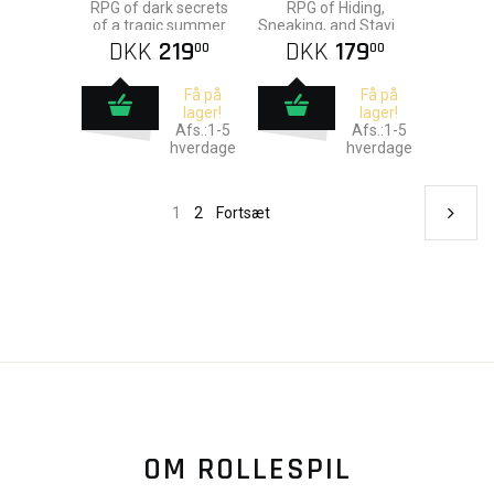
RPG of dark secrets
RPG of Hiding,
of a tragic summer
Sneaking, and Staying
Silent, so that THEY
DKK
219
DKK
179
00
00
don't hear you
Få på
Få på
lager!
lager!
Afs.:1-5
Afs.:1-5
hverdage
hverdage
1
2
Fortsæt
OM ROLLESPIL