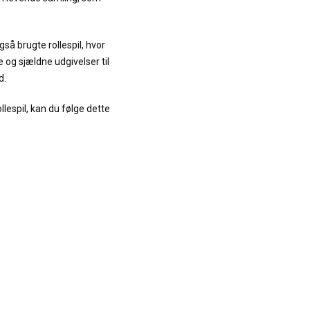
så brugte rollespil, hvor
 og sjældne udgivelser til
d.
llespil, kan du følge dette