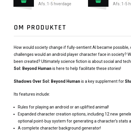
Afs.:1-5 hverdage
Afs.:1-5 
OM PRODUKTET
How would society change if fully-sentient AI became possibl
challenges would an android player character face in society? 
been created? Ultimately science fiction is about social and tec
Sol: Beyond Human
is here to help facilitate these stories!
Shadows Over Sol: Beyond Human
is a key supplement for
Sh
Its features include:
Rules for playing an android or an uplifted animal!
Expanded character creation options, including 12 new geneli
optional point-buy system for generating a character’s stats an
A complete character background generator!