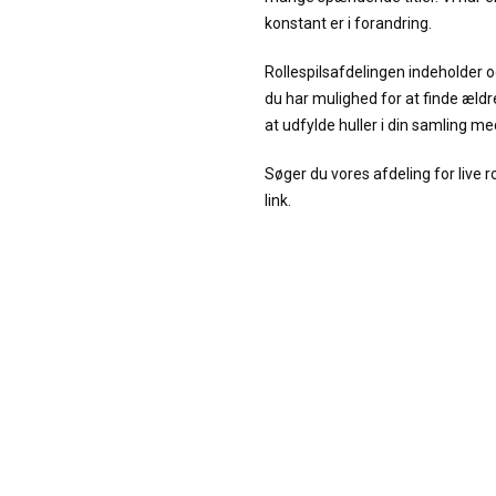
konstant er i forandring.
Rollespilsafdelingen indeholder og
du har mulighed for at finde ældre
at udfylde huller i din samling me
Søger du vores afdeling for live ro
link.