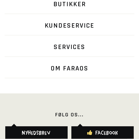
BUTIKKER
KUNDESERVICE
SERVICES
OM FARAOS
FØLG OS...
Nyhedsbrev
Facebook