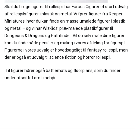
Skal du bruge figurer til rollespil har Faraos Cigarer et stort udvalg
af rollespilsfigurer i plastik og metal. Vi fører figurer fra Reaper
Miniatures, hvor du kan finde en masse umalede figurer i plastik
og metal – og vi har WizKids’ præ-malede plastikfigurer til
Dungeons & Dragons og Pathfinder. Vil du selv male dine figurer
kan du finde både pensler og maling i vores afdeling for figurspil.
Figurerne i vores udvalg er hovedsageligt til fantasy rollespil, men
der er også et udvalg til science fiction og horror rollespil.
Til figurer hører også battlemats og floorplans, som du finder
under afsnittet om tilbehør.