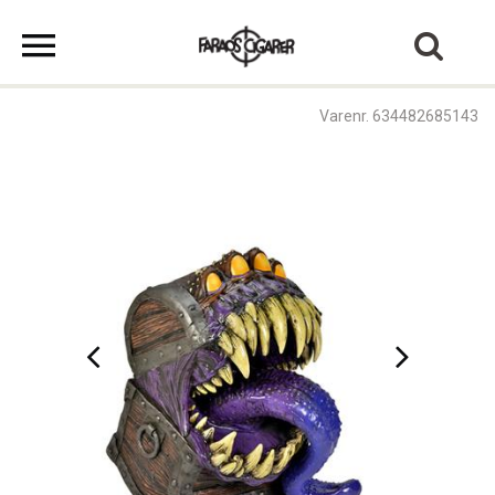
Varenr. 634482685143