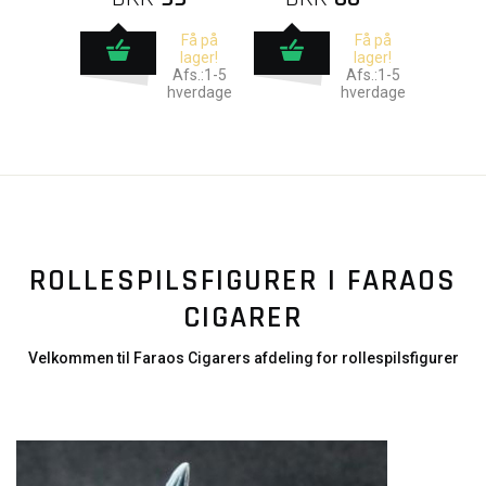
Få på
Få på
lager!
lager!
Afs.:1-5
Afs.:1-5
hverdage
hverdage
ROLLESPILSFIGURER I FARAOS
CIGARER
Velkommen til Faraos Cigarers afdeling for rollespilsfigurer