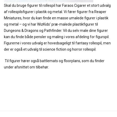
Skal du bruge figurer til rollespil har Faraos Cigarer et stort udvalg
af rollespilsfigurer i plastik og metal. Vi fører figurer fra Reaper
Miniatures, hvor du kan finde en masse umalede figurer i plastik
og metal – og vi har WizKids’ præ-malede plastikfigurer til
Dungeons & Dragons og Pathfinder. Vil du selv male dine figurer
kan du finde både pensler og maling i vores afdeling for figurspil.
Figurerne i vores udvalg er hovedsageligt til fantasy rollespil, men
der er også et udvalg til science fiction og horror rollespil.
Til figurer hører også battlemats og floorplans, som du finder
under afsnittet om tilbehør.