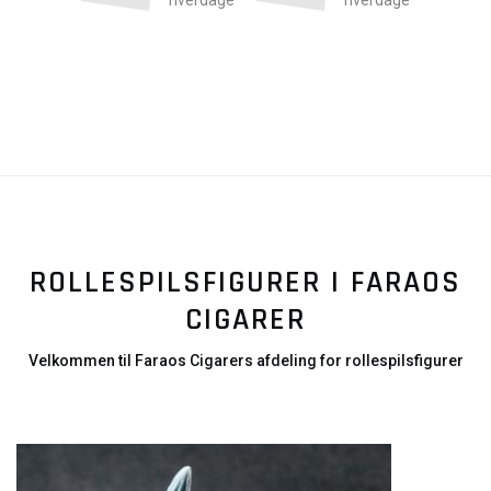
hverdage
hverdage
ROLLESPILSFIGURER I FARAOS
CIGARER
Velkommen til Faraos Cigarers afdeling for rollespilsfigurer