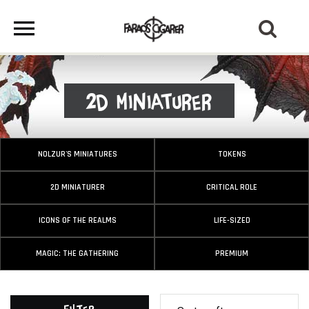
2D Miniaturer
NOLZUR'S MINIATURES
TOKENS
2D MINIATURER
CRITICAL ROLE
ICONS OF THE REALMS
LIFE-SIZED
MAGIC: THE GATHERING
PREMIUM
Filter