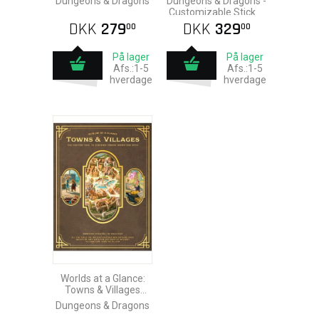
Dungeons & Dragons
Dungeons & Dragons -
Customizable Sticker
Maps & Notebook
DKK
279
DKK
329
00
00
På lager
På lager
Afs.:1-5
Afs.:1-5
hverdage
hverdage
Worlds at a Glance:
Towns & Villages
Book
Dungeons & Dragons