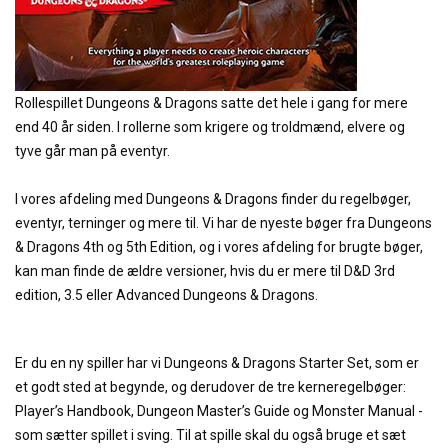
Rollespillet Dungeons & Dragons satte det hele i gang for mere
end 40 år siden. I rollerne som krigere og troldmænd, elvere og
tyve går man på eventyr.
I vores afdeling med Dungeons & Dragons finder du regelbøger,
eventyr, terninger og mere til. Vi har de nyeste bøger fra Dungeons
& Dragons 4th og 5th Edition, og i vores afdeling for brugte bøger,
kan man finde de ældre versioner, hvis du er mere til D&D 3rd
edition, 3.5 eller Advanced Dungeons & Dragons.
Er du en ny spiller har vi Dungeons & Dragons Starter Set, som er
et godt sted at begynde, og derudover de tre kerneregelbøger:
Player’s Handbook, Dungeon Master’s Guide og Monster Manual -
som sætter spillet i sving. Til at spille skal du også bruge et sæt