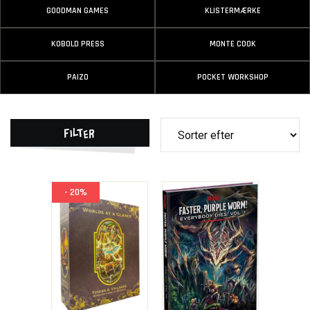
GOODMAN GAMES
KLISTERMÆRKE
KOBOLD PRESS
MONTE COOK
PAIZO
POCKET WORKSHOP
Filter
- 20%