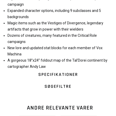
campaign
Expanded character options, including 9 subclasses and 5
backgrounds
Magic items such as the Vestiges of Divergence, legendary
artifacts that grow in power with their wielders
Dozens of creatures, many featured in the Critical Role
campaigns
New lore and updated stat blocks for each member of Vox
Machina
A gorgeous 18”x24” foldout map of the Tal’Dorei continent by
cartographer Andy Law
SPECIFIKATIONER
SØGEFILTRE
ANDRE RELEVANTE VARER