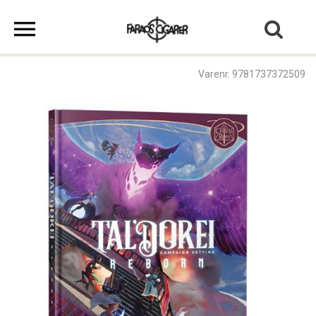
Varenr. 9781737372509