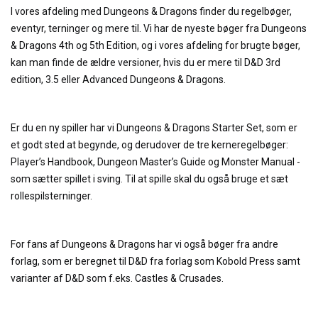
I vores afdeling med Dungeons & Dragons finder du regelbøger,
eventyr, terninger og mere til. Vi har de nyeste bøger fra Dungeons
& Dragons 4th og 5th Edition, og i vores afdeling for brugte bøger,
kan man finde de ældre versioner, hvis du er mere til D&D 3rd
edition, 3.5 eller Advanced Dungeons & Dragons.
Er du en ny spiller har vi Dungeons & Dragons Starter Set, som er
et godt sted at begynde, og derudover de tre kerneregelbøger:
Player’s Handbook, Dungeon Master’s Guide og Monster Manual -
som sætter spillet i sving. Til at spille skal du også bruge et sæt
rollespilsterninger.
For fans af Dungeons & Dragons har vi også bøger fra andre
forlag, som er beregnet til D&D fra forlag som Kobold Press samt
varianter af D&D som f.eks. Castles & Crusades.