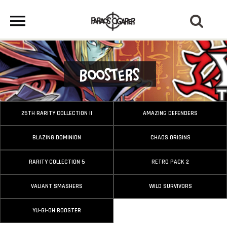
Boosters
25TH RARITY COLLECTION II
AMAZING DEFENDERS
BLAZING DOMINION
CHAOS ORIGINS
RARITY COLLECTION 5
RETRO PACK 2
VALIANT SMASHERS
WILD SURVIVORS
YU-GI-OH BOOSTER