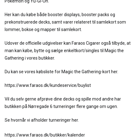
Pokemón og Yu-Gi-Oh.
Her kan du købe både booster displays, booster packs og
prekonstruerede decks, samt varer relateret til samlekort som
lommer, bokse og mapper til samlekort.
Udover de officielle udgivelser kan Faraos Cigarer også tilbyde, at
man kan købe, bytte og sælge enkeltkort/singles til Magic the
Gathering i vores butikker.
Du kan se vores købsliste for Magic the Gathering-kort her.
https://www.faraos.dk/kundeservice/buylist
Vil du selv gerne afprøve dine decks og spille mod andre har
butikken på Nørregade 6 turneringer flere gange om ugen.
Se hvornår vi afholder turneringer her.
https://www.faraos.dk/butikker/kalender