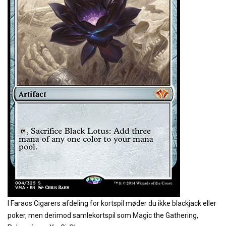
I Faraos Cigarers afdeling for kortspil møder du ikke blackjack eller
poker, men derimod samlekortspil som Magic the Gathering,