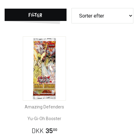
Filter
Amazing Defenders
Yu-Gi-Oh Booster
DKK
35
00