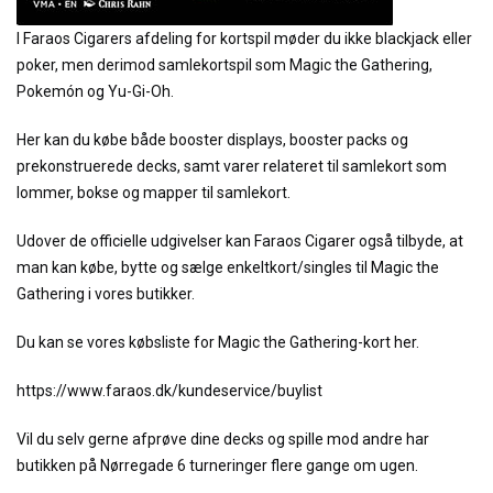
I Faraos Cigarers afdeling for kortspil møder du ikke blackjack eller
poker, men derimod samlekortspil som Magic the Gathering,
Pokemón og Yu-Gi-Oh.
Her kan du købe både booster displays, booster packs og
prekonstruerede decks, samt varer relateret til samlekort som
lommer, bokse og mapper til samlekort.
Udover de officielle udgivelser kan Faraos Cigarer også tilbyde, at
man kan købe, bytte og sælge enkeltkort/singles til Magic the
Gathering i vores butikker.
Du kan se vores købsliste for Magic the Gathering-kort her.
https://www.faraos.dk/kundeservice/buylist
Vil du selv gerne afprøve dine decks og spille mod andre har
butikken på Nørregade 6 turneringer flere gange om ugen.