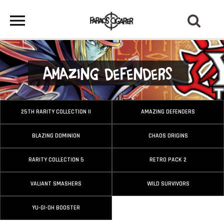
Amazing Defenders
25TH RARITY COLLECTION II
AMAZING DEFENDERS
BLAZING DOMINION
CHAOS ORIGINS
RARITY COLLECTION 5
RETRO PACK 2
VALIANT SMASHERS
WILD SURVIVORS
YU-GI-OH BOOSTER