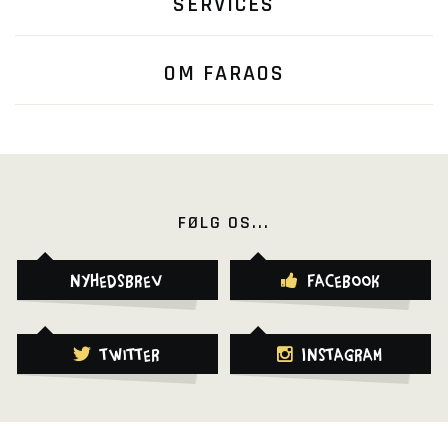
SERVICES
OM FARAOS
FØLG OS...
Nyhedsbrev
Facebook
Twitter
Instagram