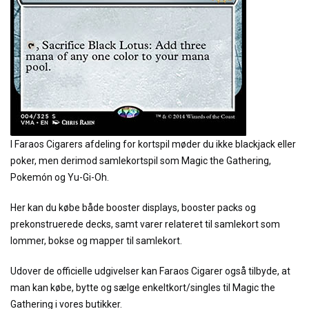
I Faraos Cigarers afdeling for kortspil møder du ikke blackjack eller
poker, men derimod samlekortspil som Magic the Gathering,
Pokemón og Yu-Gi-Oh.
Her kan du købe både booster displays, booster packs og
prekonstruerede decks, samt varer relateret til samlekort som
lommer, bokse og mapper til samlekort.
Udover de officielle udgivelser kan Faraos Cigarer også tilbyde, at
man kan købe, bytte og sælge enkeltkort/singles til Magic the
Gathering i vores butikker.