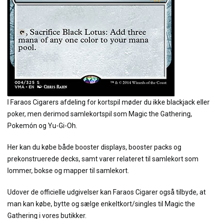
I Faraos Cigarers afdeling for kortspil møder du ikke blackjack eller
poker, men derimod samlekortspil som Magic the Gathering,
Pokemón og Yu-Gi-Oh.
Her kan du købe både booster displays, booster packs og
prekonstruerede decks, samt varer relateret til samlekort som
lommer, bokse og mapper til samlekort.
Udover de officielle udgivelser kan Faraos Cigarer også tilbyde, at
man kan købe, bytte og sælge enkeltkort/singles til Magic the
Gathering i vores butikker.