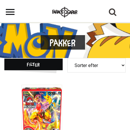
Pakker
Filter