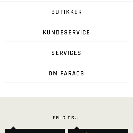
BUTIKKER
KUNDESERVICE
SERVICES
OM FARAOS
FØLG OS...