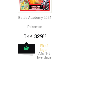
Battle Academy 2024
Pokemon
DKK
329
00
Få på
lager!
Afs.:1-5
hverdage