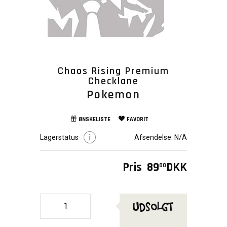
Chaos Rising Premium
Checklane
Pokemon
ØNSKELISTE
FAVORIT
Lagerstatus
Afsendelse:
N/A
Pris
89
DKK
00
Udsolgt