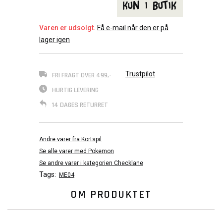
Kun i butik
Varen er udsolgt.
Få e-mail når den er på
lager igen
Trustpilot
FRI FRAGT OVER 499,-
HURTIG LEVERING
14 DAGES RETURRET
Andre varer fra Kortspil
Se alle varer med Pokemon
Se andre varer i kategorien Checklane
Tags:
ME04
OM PRODUKTET