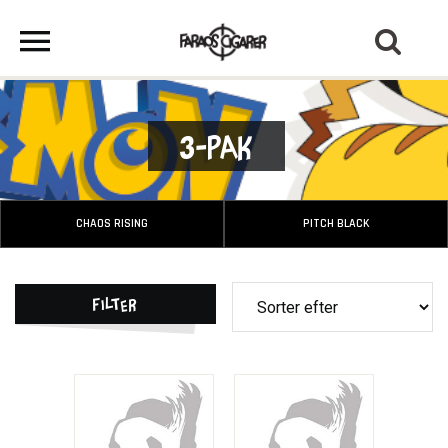
3-Pak
CHAOS RISING
PITCH BLACK
Filter