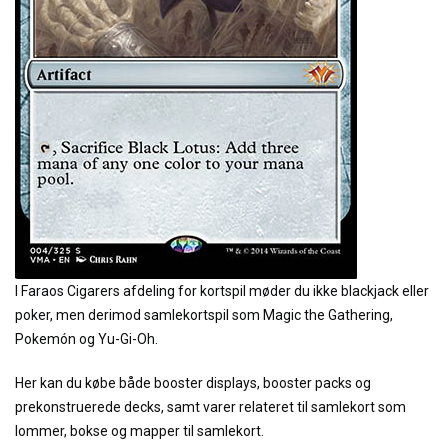
I Faraos Cigarers afdeling for kortspil møder du ikke blackjack eller
poker, men derimod samlekortspil som Magic the Gathering,
Pokemón og Yu-Gi-Oh.
Her kan du købe både booster displays, booster packs og
prekonstruerede decks, samt varer relateret til samlekort som
lommer, bokse og mapper til samlekort.