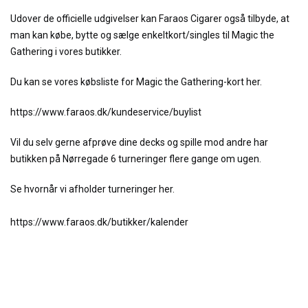
Udover de officielle udgivelser kan Faraos Cigarer også tilbyde, at
man kan købe, bytte og sælge enkeltkort/singles til Magic the
Gathering i vores butikker.
Du kan se vores købsliste for Magic the Gathering-kort her.
https://www.faraos.dk/kundeservice/buylist
Vil du selv gerne afprøve dine decks og spille mod andre har
butikken på Nørregade 6 turneringer flere gange om ugen.
Se hvornår vi afholder turneringer her.
https://www.faraos.dk/butikker/kalender