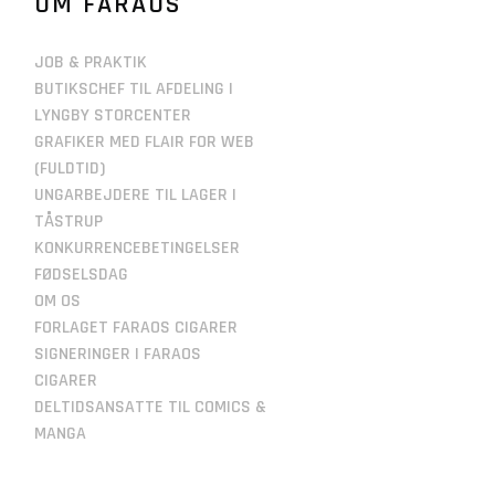
OM FARAOS
JOB & PRAKTIK
BUTIKSCHEF TIL AFDELING I
LYNGBY STORCENTER
GRAFIKER MED FLAIR FOR WEB
(FULDTID)
UNGARBEJDERE TIL LAGER I
TÅSTRUP
KONKURRENCEBETINGELSER
FØDSELSDAG
OM OS
FORLAGET FARAOS CIGARER
SIGNERINGER I FARAOS
CIGARER
DELTIDSANSATTE TIL COMICS &
MANGA