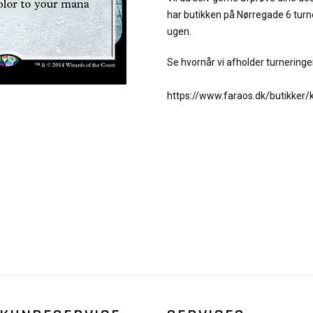
har butikken på Nørregade 6 turn
ugen.
Se hvornår vi afholder turneringer
https://www.faraos.dk/butikker/