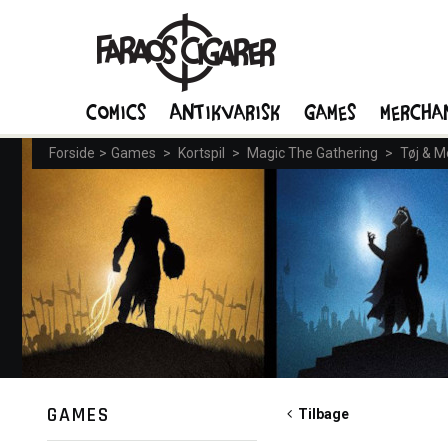
Comics
Antikvarisk
Games
Mercha
Forside
>
Games
>
Kortspil
>
Magic The Gathering
>
Tøj & M
GAMES
Tilbage