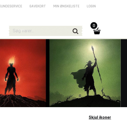
KUNDESERVICE
GAVEKORT
MIN ØNSKELISTE
LOGIN
0
Skjul ikoner