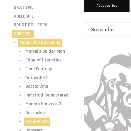
Accessories
BRÆTSPIL
ROLLESPIL
BRUGT ROLLESPIL
KORTSPIL
Magic The Gathering
Marvel’s Spider-Man
Edge of Eternities
Final Fantasy
Aetherdrift
Doctor Who
Innistrad Remastered
Modern Horizons 3
Deckbokse
Tøj & Merch
Boosters