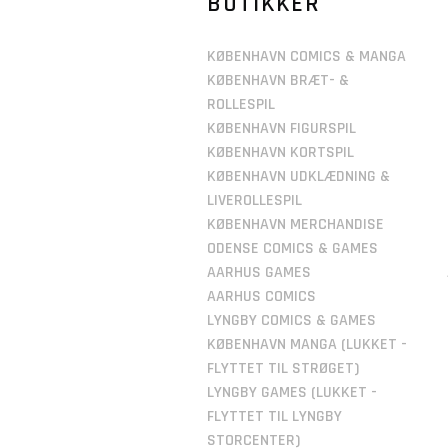
BUTIKKER
KØBENHAVN COMICS & MANGA
KØBENHAVN BRÆT- &
ROLLESPIL
KØBENHAVN FIGURSPIL
KØBENHAVN KORTSPIL
KØBENHAVN UDKLÆDNING &
LIVEROLLESPIL
KØBENHAVN MERCHANDISE
ODENSE COMICS & GAMES
AARHUS GAMES
AARHUS COMICS
LYNGBY COMICS & GAMES
KØBENHAVN MANGA (LUKKET -
FLYTTET TIL STRØGET)
LYNGBY GAMES (LUKKET -
FLYTTET TIL LYNGBY
STORCENTER)