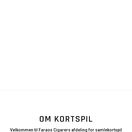
OM KORTSPIL
Velkommen til Faraos Cigarers afdeling for samlekortspil