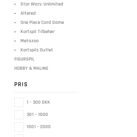
Star Wars: Unlimited
Altered
One Piece Card Game
Kortspil Tilbehør
Metazoo
Kortspils Outlet
FIGURSPIL
HOBBY & MALING
PRIS
1 - 300 DKK
301 - 1000
1001 - 2000