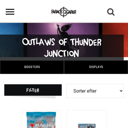
Outlaws of Thunder
Junction
BOOSTERS
DISPLAYS
Filter