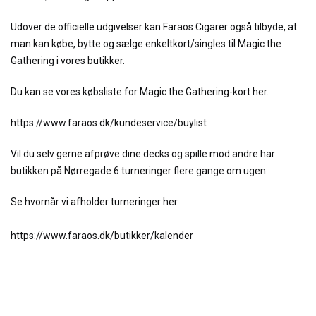
Udover de officielle udgivelser kan Faraos Cigarer også tilbyde, at
man kan købe, bytte og sælge enkeltkort/singles til Magic the
Gathering i vores butikker.
Du kan se vores købsliste for Magic the Gathering-kort her.
https://www.faraos.dk/kundeservice/buylist
Vil du selv gerne afprøve dine decks og spille mod andre har
butikken på Nørregade 6 turneringer flere gange om ugen.
Se hvornår vi afholder turneringer her.
https://www.faraos.dk/butikker/kalender