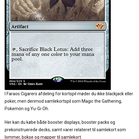
I Faraos Cigarers afdeling for kortspil møder du ikke blackjack eller
poker, men derimod samlekortspil som Magic the Gathering,
Pokemón og Yu-Gi-Oh.
Her kan du købe både booster displays, booster packs og
prekonstruerede decks, samt varer relateret til samlekort som
lommer, bokse og mapper til samlekort.