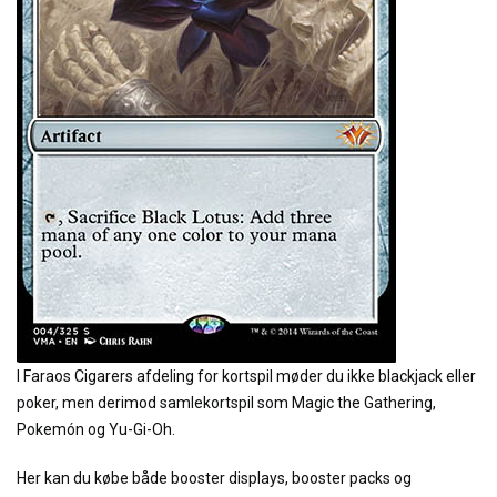
I Faraos Cigarers afdeling for kortspil møder du ikke blackjack eller
poker, men derimod samlekortspil som Magic the Gathering,
Pokemón og Yu-Gi-Oh.
Her kan du købe både booster displays, booster packs og