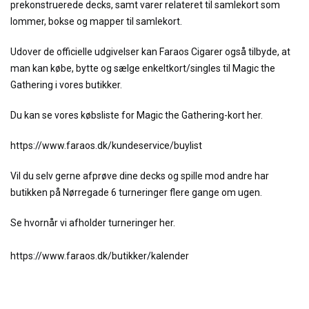
prekonstruerede decks, samt varer relateret til samlekort som
lommer, bokse og mapper til samlekort.
Udover de officielle udgivelser kan Faraos Cigarer også tilbyde, at
man kan købe, bytte og sælge enkeltkort/singles til Magic the
Gathering i vores butikker.
Du kan se vores købsliste for Magic the Gathering-kort her.
https://www.faraos.dk/kundeservice/buylist
Vil du selv gerne afprøve dine decks og spille mod andre har
butikken på Nørregade 6 turneringer flere gange om ugen.
Se hvornår vi afholder turneringer her.
https://www.faraos.dk/butikker/kalender