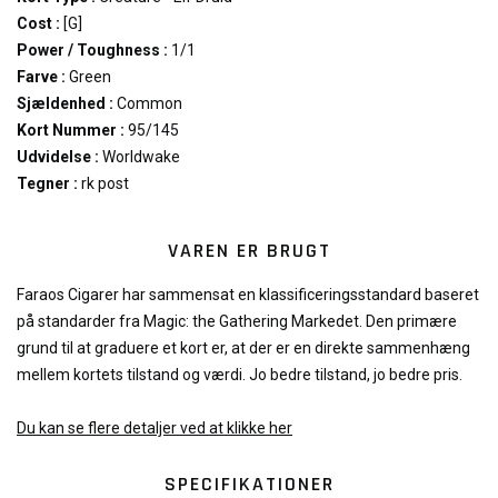
Cost :
[G]
Power / Toughness :
1/1
Farve :
Green
Sjældenhed :
Common
Kort Nummer :
95/145
Udvidelse :
Worldwake
Tegner :
rk post
VAREN ER BRUGT
Faraos Cigarer har sammensat en klassificeringsstandard baseret
på standarder fra Magic: the Gathering Markedet. Den primære
grund til at graduere et kort er, at der er en direkte sammenhæng
mellem kortets tilstand og værdi. Jo bedre tilstand, jo bedre pris.
Du kan se flere detaljer ved at klikke her
SPECIFIKATIONER