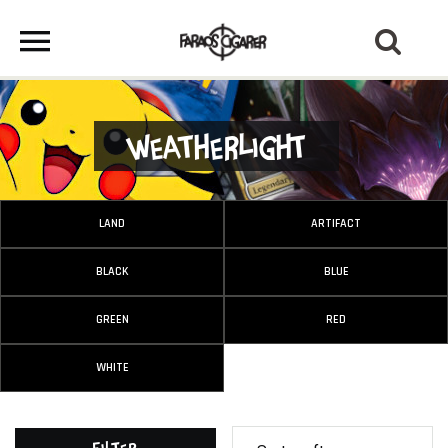
Weatherlight
LAND
ARTIFACT
BLACK
BLUE
GREEN
RED
WHITE
Filter