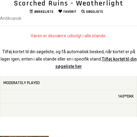
Scorched Ruins - Weatherlight
ØNSKELISTE
FAVORIT
SØGELISTE
Antikvarisk
Varen er desværre udsolgt i alle stande.
Tilføj kortet til din søgeliste, og få automatisk besked, når kortet er på
lager igen, enten i alle stande eller en i specifik stand.
Tilføj kortet til din
søgeliste her
MODERATELY PLAYED
140
DKK
00