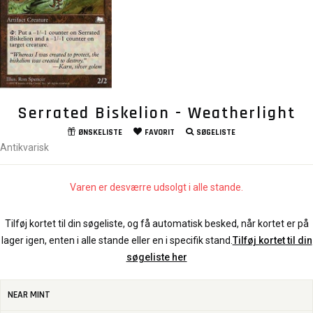
Serrated Biskelion - Weatherlight
ØNSKELISTE
FAVORIT
SØGELISTE
Antikvarisk
Varen er desværre udsolgt i alle stande.
Tilføj kortet til din søgeliste, og få automatisk besked, når kortet er på
lager igen, enten i alle stande eller en i specifik stand.
Tilføj kortet til din
søgeliste her
NEAR MINT