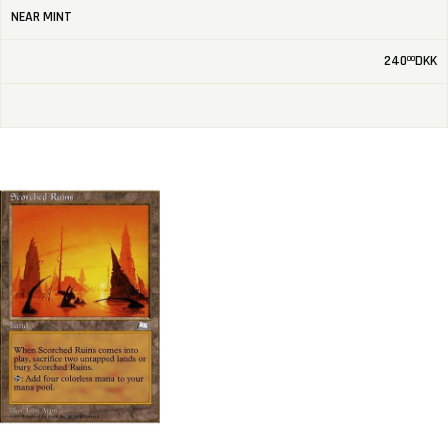
NEAR MINT
240
DKK
00