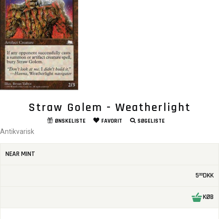
Straw Golem - Weatherlight
ØNSKELISTE
FAVORIT
SØGELISTE
Antikvarisk
NEAR MINT
5
DKK
00
KØB