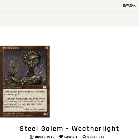
15
DKK
00
Steel Golem - Weatherlight
ØNSKELISTE
FAVORIT
SØGELISTE