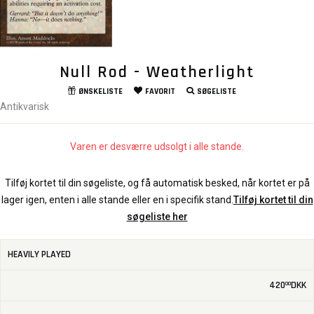
Null Rod - Weatherlight
ØNSKELISTE
FAVORIT
SØGELISTE
Antikvarisk
Varen er desværre udsolgt i alle stande.
Tilføj kortet til din søgeliste, og få automatisk besked, når kortet er på
lager igen, enten i alle stande eller en i specifik stand.
Tilføj kortet til din
søgeliste her
HEAVILY PLAYED
420
DKK
00