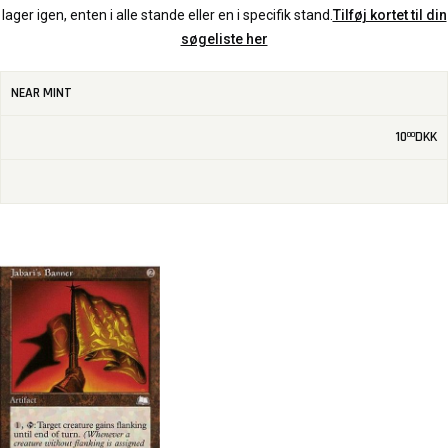
lager igen, enten i alle stande eller en i specifik stand.
Tilføj kortet til din
søgeliste her
NEAR MINT
10
DKK
00