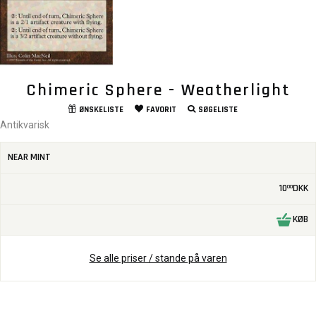
Chimeric Sphere - Weatherlight
ØNSKELISTE
FAVORIT
SØGELISTE
Antikvarisk
NEAR MINT
10
DKK
00
KØB
Se alle priser / stande på varen