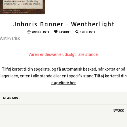
Jabaris Banner - Weatherlight
ØNSKELISTE
FAVORIT
SØGELISTE
Antikvarisk
Varen er desværre udsolgt i alle stande.
Tilføj kortet til din søgeliste, og få automatisk besked, når kortet er på
lager igen, enten i alle stande eller en i specifik stand.
Tilføj kortet til din
søgeliste her
NEAR MINT
5
DKK
00