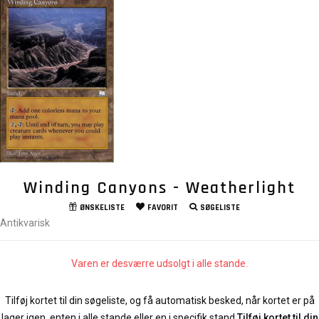
Winding Canyons - Weatherlight
ØNSKELISTE
FAVORIT
SØGELISTE
Antikvarisk
Varen er desværre udsolgt i alle stande.
Tilføj kortet til din søgeliste, og få automatisk besked, når kortet er på
lager igen, enten i alle stande eller en i specifik stand.
Tilføj kortet til din