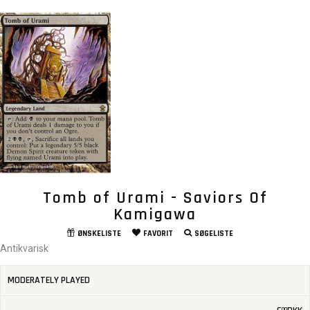
Tomb of Urami - Saviors Of
Kamigawa
ØNSKELISTE
FAVORIT
SØGELISTE
Antikvarisk
MODERATELY PLAYED
00