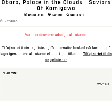
Oboro, Palace in the Clouds - Saviors
Of Kamigawa
ØNSKELISTE
FAVORIT
SØGELISTE
Antikvarisk
Varen er desværre udsolgt i alle stande.
Tilføj kortet til din søgeliste, og få automatisk besked, når kortet er på
lager igen, enten i alle stande eller en i specifik stand.
Tilføj kortet til din
søgeliste her
NEAR MINT
125
DKK
00