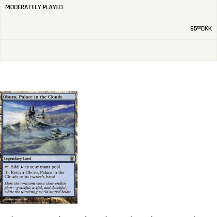
MODERATELY PLAYED
65
DKK
00