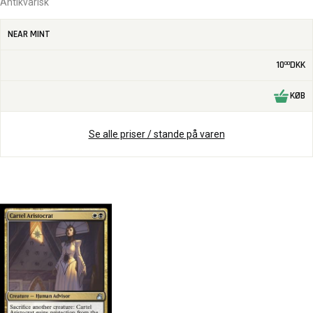
Antikvarisk
NEAR MINT
10
DKK
00
KØB
Se alle priser / stande på varen