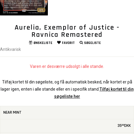
Aurelia, Exemplar of Justice -
Ravnica Remastered
ØNSKELISTE
FAVORIT
SØGELISTE
Antikvarisk
Varen er desværre udsolgt i alle stande.
Tilføj kortet til din søgeliste, og få automatisk besked, når kortet er på
lager igen, enten i alle stande eller en i specifik stand.
Tilføj kortet til din
søgeliste her
NEAR MINT
35
DKK
00