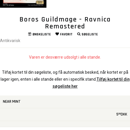
Boros Guildmage - Ravnica
Remastered
ØNSKELISTE
FAVORIT
SØGELISTE
Antikvarisk
Varen er desværre udsolgt i alle stande.
Tilføj kortet til din søgeliste, og få automatisk besked, når kortet er på
lager igen, enten i alle stande eller en i specifik stand.
Tilføj kortet til din
søgeliste her
NEAR MINT
5
DKK
00