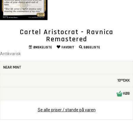
Cartel Aristocrat - Ravnica
Remastered
ØNSKELISTE
FAVORIT
SØGELISTE
Antikvarisk
NEAR MINT
10
DKK
00
KØB
Se alle priser / stande på varen