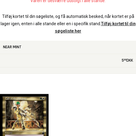
Varen er desværre udsolgt i alle stande.
Tilføj kortet til din søgeliste, og få automatisk besked, når kortet er på
lager igen, enten i alle stande eller en i specifik stand.
Tilføj kortet til din
søgeliste her
NEAR MINT
5
DKK
00