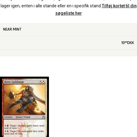
lager igen, enten i alle stande eller en i specifik stand.
Tilføj kortet til din
søgeliste her
NEAR MINT
10
DKK
00