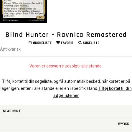
Blind Hunter - Ravnica Remastered
ØNSKELISTE
FAVORIT
SØGELISTE
Antikvarisk
Varen er desværre udsolgt i alle stande.
Tilføj kortet til din søgeliste, og få automatisk besked, når kortet er på
lager igen, enten i alle stande eller en i specifik stand.
Tilføj kortet til din
søgeliste her
NEAR MINT
5
DKK
00