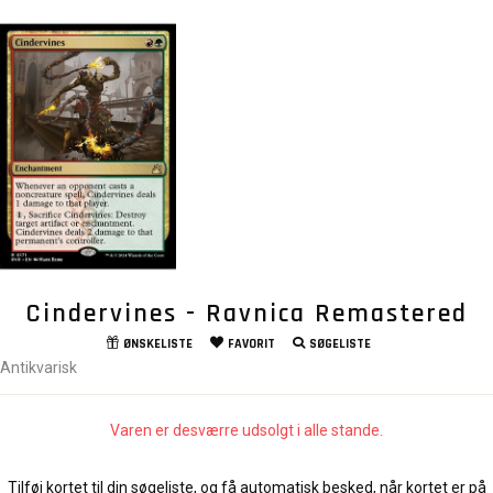
Cindervines - Ravnica Remastered
ØNSKELISTE
FAVORIT
SØGELISTE
Antikvarisk
Varen er desværre udsolgt i alle stande.
Tilføj kortet til din søgeliste, og få automatisk besked, når kortet er på