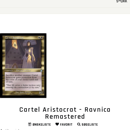
5
DKK
00
Cartel Aristocrat - Ravnica
Remastered
ØNSKELISTE
FAVORIT
SØGELISTE