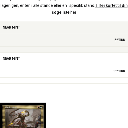
lager igen, enten i alle stande eller en i specifik stand.
Tilføj kortet til din
søgeliste her
NEAR MINT
5
DKK
00
NEAR MINT
15
DKK
00