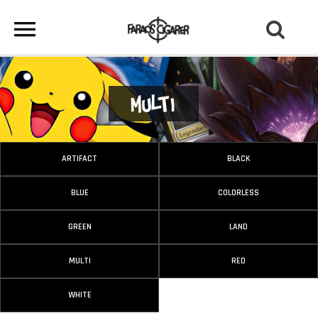
Multi
ARTIFACT
BLACK
BLUE
COLORLESS
GREEN
LAND
MULTI
RED
WHITE