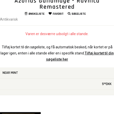
Azorius Guildmage - Ravnica
Remastered
ØNSKELISTE
FAVORIT
SØGELISTE
Antikvarisk
Varen er desværre udsolgt i alle stande.
Tilføj kortet til din søgeliste, og få automatisk besked, når kortet er på
lager igen, enten i alle stande eller en i specifik stand.
Tilføj kortet til din
søgeliste her
NEAR MINT
5
DKK
00