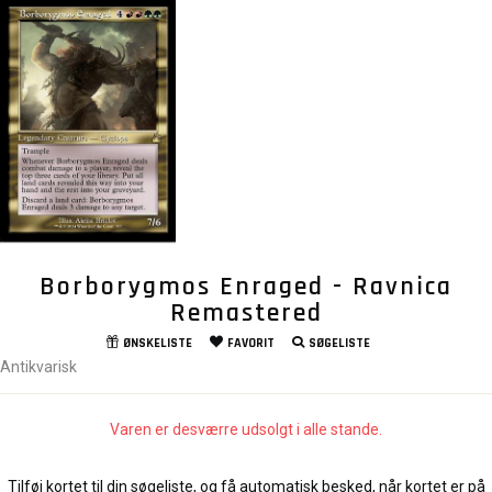
Borborygmos Enraged - Ravnica
Remastered
ØNSKELISTE
FAVORIT
SØGELISTE
Antikvarisk
Varen er desværre udsolgt i alle stande.
Tilføj kortet til din søgeliste, og få automatisk besked, når kortet er på