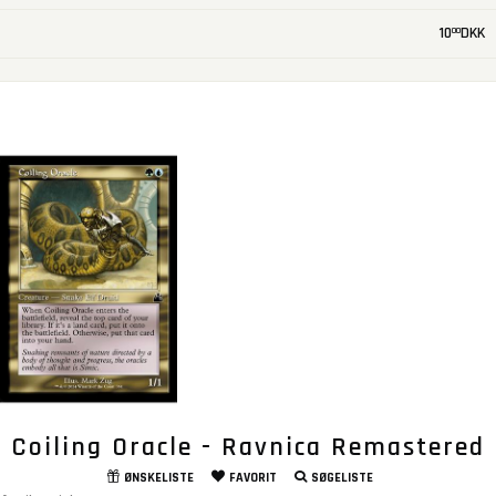
10
DKK
00
Coiling Oracle - Ravnica Remastered
ØNSKELISTE
FAVORIT
SØGELISTE