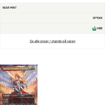
NEAR MINT
10
DKK
00
KØB
Se alle priser / stande på varen