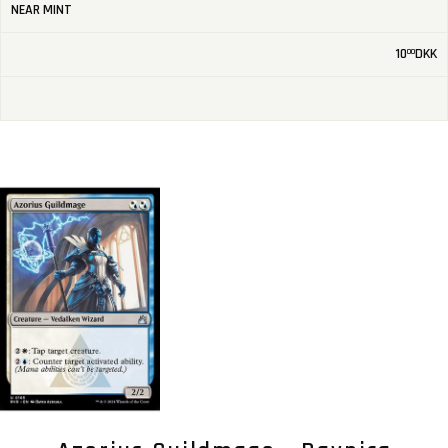
NEAR MINT
10
DKK
00