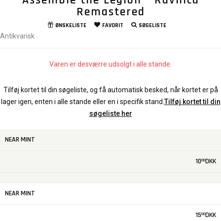
Assemble the Legion - Ravnica
Remastered
ØNSKELISTE
FAVORIT
SØGELISTE
Antikvarisk
Varen er desværre udsolgt i alle stande.
Tilføj kortet til din søgeliste, og få automatisk besked, når kortet er på
lager igen, enten i alle stande eller en i specifik stand.
Tilføj kortet til din
søgeliste her
NEAR MINT
10
DKK
00
NEAR MINT
15
DKK
00