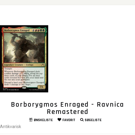
Borborygmos Enraged - Ravnica
Remastered
ØNSKELISTE
FAVORIT
SØGELISTE
Antikvarisk