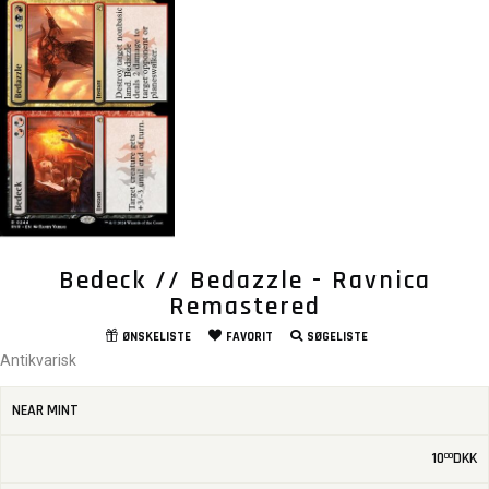
Bedeck // Bedazzle - Ravnica
Remastered
ØNSKELISTE
FAVORIT
SØGELISTE
Antikvarisk
NEAR MINT
10
DKK
00