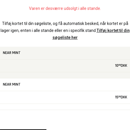
Varen er desværre udsolgt i alle stande.
Tilføj kortet til din søgeliste, og få automatisk besked, når kortet er på
lager igen, enten i alle stande eller en i specifik stand.
Tilføj kortet til din
søgeliste her
NEAR MINT
10
DKK
00
NEAR MINT
15
DKK
00