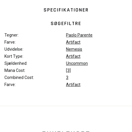
SPECIFIKATIONER
SØGEFILTRE
Tegner:
Paolo Parente
Farve:
Artifact
Udvidelse:
Nemesis
Kort Type:
Artifact
Sjældenhed:
Uncommon
Mana Cost:
[3]
Combined Cost:
3
Farve:
Artifact