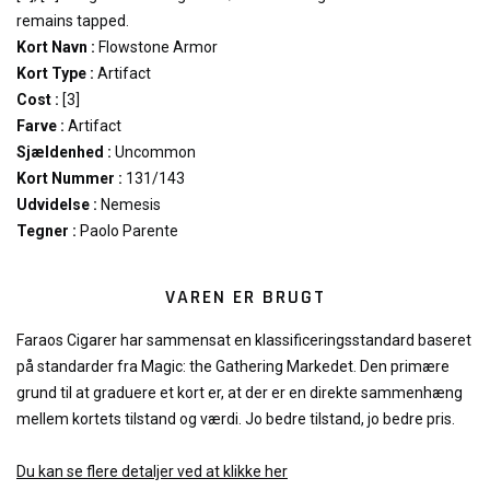
remains tapped.
Kort Navn :
Flowstone Armor
Kort Type :
Artifact
Cost :
[3]
Farve :
Artifact
Sjældenhed :
Uncommon
Kort Nummer :
131/143
Udvidelse :
Nemesis
Tegner :
Paolo Parente
VAREN ER BRUGT
Faraos Cigarer har sammensat en klassificeringsstandard baseret
på standarder fra Magic: the Gathering Markedet. Den primære
grund til at graduere et kort er, at der er en direkte sammenhæng
mellem kortets tilstand og værdi. Jo bedre tilstand, jo bedre pris.
Du kan se flere detaljer ved at klikke her