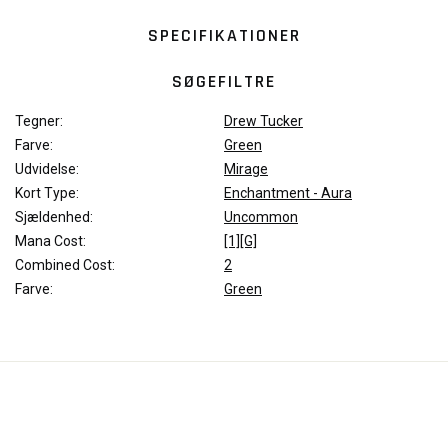
SPECIFIKATIONER
SØGEFILTRE
Tegner:
Drew Tucker
Farve:
Green
Udvidelse:
Mirage
Kort Type:
Enchantment - Aura
Sjældenhed:
Uncommon
Mana Cost:
[1][G]
Combined Cost:
2
Farve:
Green