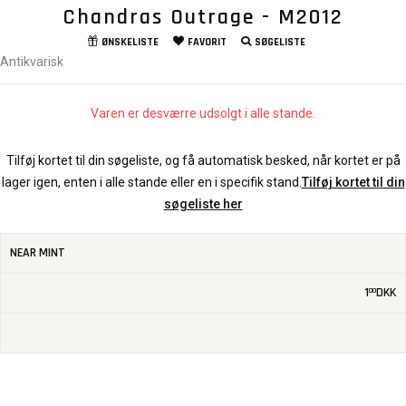
Chandras Outrage - M2012
ØNSKELISTE
FAVORIT
SØGELISTE
Antikvarisk
Varen er desværre udsolgt i alle stande.
Tilføj kortet til din søgeliste, og få automatisk besked, når kortet er på
lager igen, enten i alle stande eller en i specifik stand.
Tilføj kortet til din
søgeliste her
NEAR MINT
1
DKK
00