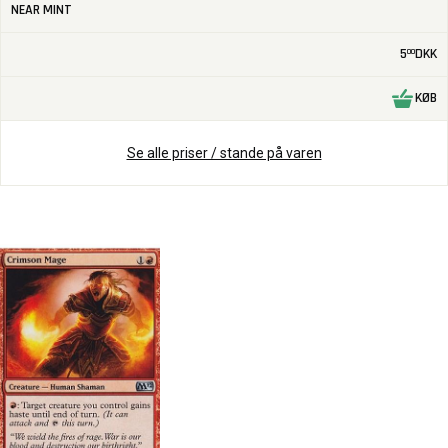
NEAR MINT
5
DKK
00
KØB
Se alle priser / stande på varen