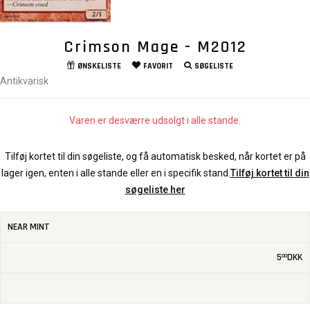
Crimson Mage - M2012
ØNSKELISTE
FAVORIT
SØGELISTE
Antikvarisk
Varen er desværre udsolgt i alle stande.
Tilføj kortet til din søgeliste, og få automatisk besked, når kortet er på
lager igen, enten i alle stande eller en i specifik stand.
Tilføj kortet til din
søgeliste her
NEAR MINT
5
DKK
00