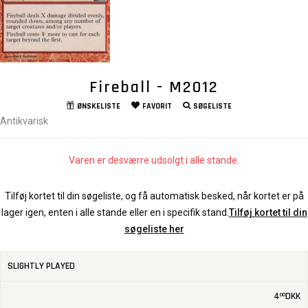
Fireball - M2012
ØNSKELISTE
FAVORIT
SØGELISTE
Antikvarisk
Varen er desværre udsolgt i alle stande.
Tilføj kortet til din søgeliste, og få automatisk besked, når kortet er på
lager igen, enten i alle stande eller en i specifik stand.
Tilføj kortet til din
søgeliste her
SLIGHTLY PLAYED
4
DKK
00