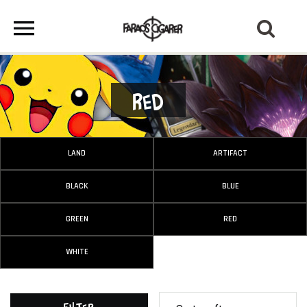
Red
LAND
ARTIFACT
BLACK
BLUE
GREEN
RED
WHITE
Filter