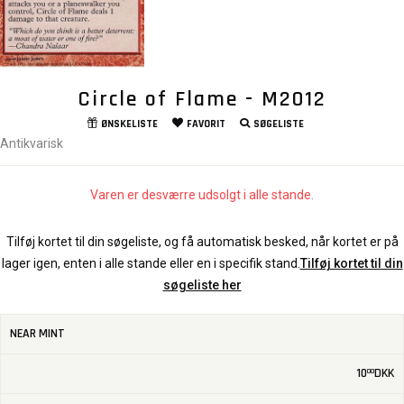
Circle of Flame - M2012
ØNSKELISTE
FAVORIT
SØGELISTE
Antikvarisk
Varen er desværre udsolgt i alle stande.
Tilføj kortet til din søgeliste, og få automatisk besked, når kortet er på
lager igen, enten i alle stande eller en i specifik stand.
Tilføj kortet til din
søgeliste her
NEAR MINT
10
DKK
00