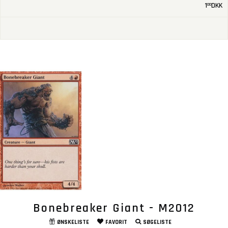
1
DKK
00
Bonebreaker Giant - M2012
ØNSKELISTE
FAVORIT
SØGELISTE