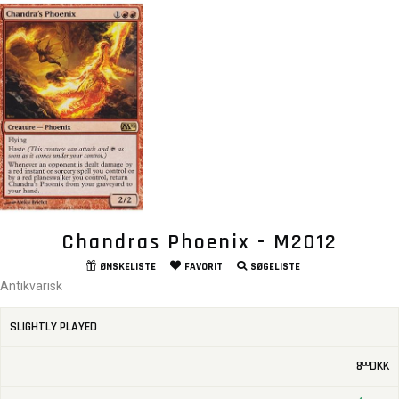
Chandras Phoenix - M2012
ØNSKELISTE
FAVORIT
SØGELISTE
Antikvarisk
SLIGHTLY PLAYED
8
DKK
00