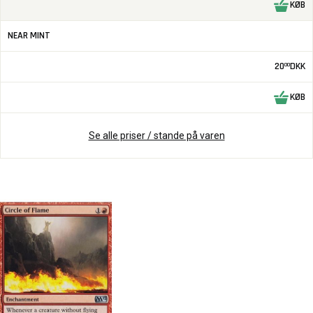
KØB
NEAR MINT
20
DKK
00
KØB
Se alle priser / stande på varen