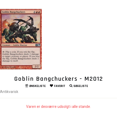
Goblin Bangchuckers - M2012
ØNSKELISTE
FAVORIT
SØGELISTE
Antikvarisk
Varen er desværre udsolgt i alle stande.