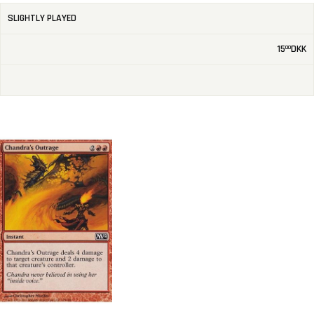
SLIGHTLY PLAYED
15
DKK
00