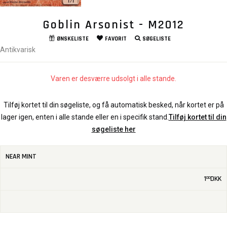
Goblin Arsonist - M2012
ØNSKELISTE
FAVORIT
SØGELISTE
Antikvarisk
Varen er desværre udsolgt i alle stande.
Tilføj kortet til din søgeliste, og få automatisk besked, når kortet er på
lager igen, enten i alle stande eller en i specifik stand.
Tilføj kortet til din
søgeliste her
NEAR MINT
1
DKK
00