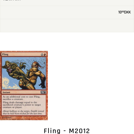
10
DKK
00
Fling - M2012