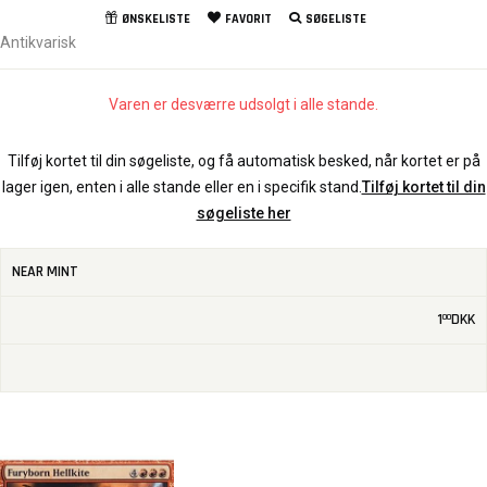
ØNSKELISTE
FAVORIT
SØGELISTE
Antikvarisk
Varen er desværre udsolgt i alle stande.
Tilføj kortet til din søgeliste, og få automatisk besked, når kortet er på
lager igen, enten i alle stande eller en i specifik stand.
Tilføj kortet til din
søgeliste her
NEAR MINT
1
DKK
00