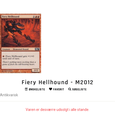
Fiery Hellhound - M2012
ØNSKELISTE
FAVORIT
SØGELISTE
Antikvarisk
Varen er desværre udsolgt i alle stande.