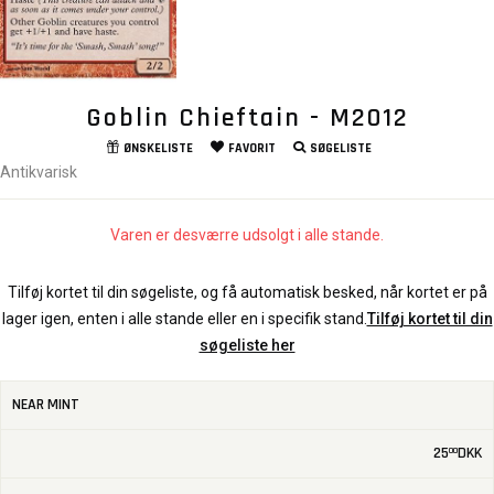
Goblin Chieftain - M2012
ØNSKELISTE
FAVORIT
SØGELISTE
Antikvarisk
Varen er desværre udsolgt i alle stande.
Tilføj kortet til din søgeliste, og få automatisk besked, når kortet er på
lager igen, enten i alle stande eller en i specifik stand.
Tilføj kortet til din
søgeliste her
NEAR MINT
25
DKK
00