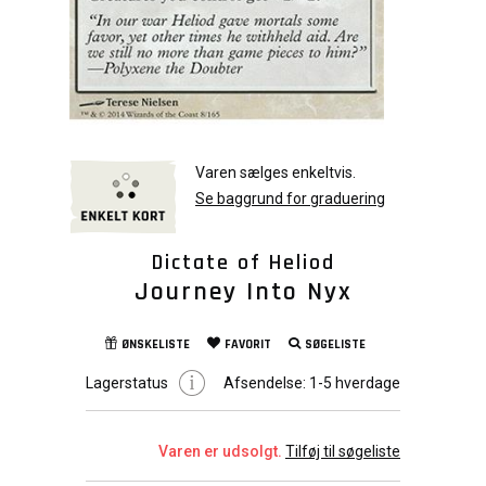
Varen sælges enkeltvis.
Se baggrund for graduering
Dictate of Heliod
Journey Into Nyx
ØNSKELISTE
FAVORIT
SØGELISTE
Lagerstatus
Afsendelse:
1-5 hverdage
Varen er udsolgt.
Tilføj til søgeliste