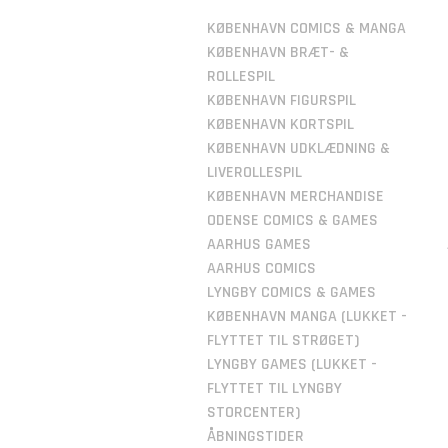
KØBENHAVN COMICS & MANGA
KØBENHAVN BRÆT- &
ROLLESPIL
KØBENHAVN FIGURSPIL
KØBENHAVN KORTSPIL
KØBENHAVN UDKLÆDNING &
LIVEROLLESPIL
KØBENHAVN MERCHANDISE
ODENSE COMICS & GAMES
AARHUS GAMES
AARHUS COMICS
LYNGBY COMICS & GAMES
KØBENHAVN MANGA (LUKKET -
FLYTTET TIL STRØGET)
LYNGBY GAMES (LUKKET -
FLYTTET TIL LYNGBY
STORCENTER)
ÅBNINGSTIDER