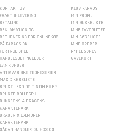
KONTAKT OS
KLUB FARAOS
FRAGT & LEVERING
MIN PROFIL
BETALING
MIN ØNSKELISTE
REKLAMATION OG
MINE FAVORITTER
RETURNERING FOR ONLINEKØB
MIN SØGELISTE
PÅ FARAOS.DK
MINE ORDRER
FORTROLIGHED
NYHEDSBREV
HANDELSBETINGELSER
GAVEKORT
EAN KUNDER
ANTIKVARISKE TEGNESERIER
MAGIC KØBSLISTE
BRUGT LEGO OG TINTIN BILER
BRUGTE ROLLESPIL
DUNGEONS & DRAGONS
KARAKTERARK
DRAGER & DÆMONER
KARAKTERARK
SÅDAN HANDLER DU HOS OS