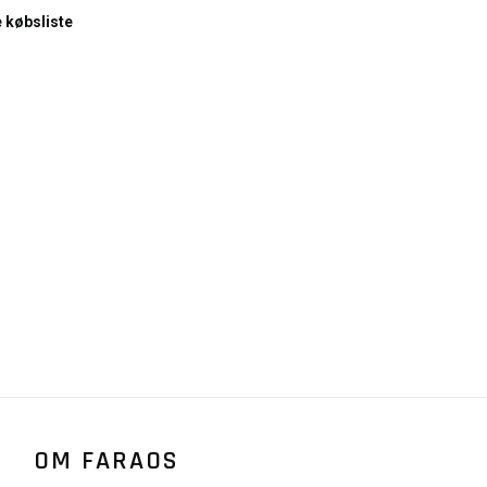
e købsliste
OM FARAOS