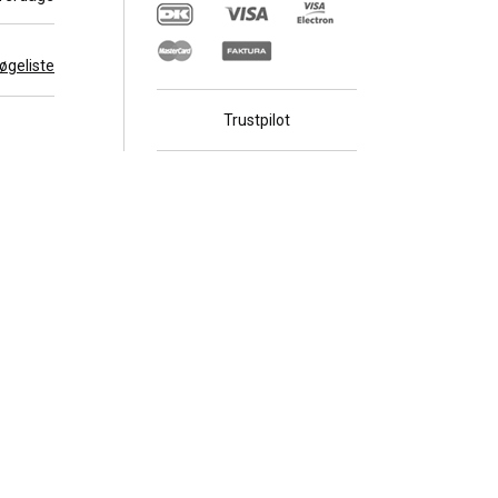
 søgeliste
Trustpilot