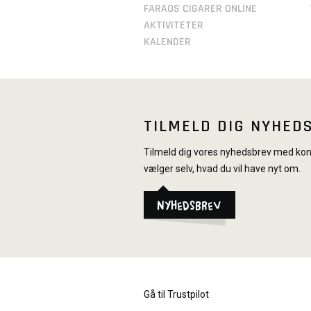
FARAOS CIGARER ONLINE
AKTIVITETER
KALENDER
TILMELD DIG NYHED
Tilmeld dig vores nyhedsbrev med konk
vælger selv, hvad du vil have nyt om.
Nyhedsbrev
Gå til Trustpilot