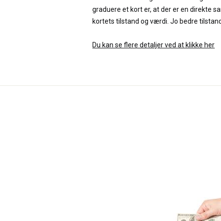
graduere et kort er, at der er en direk
kortets tilstand og værdi. Jo bedre tilstand
Du kan se flere detaljer ved at klikke her