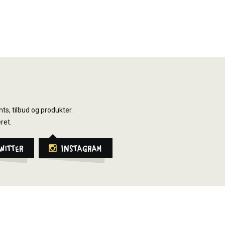
ts, tilbud og produkter.
ret.
witter
Instagram