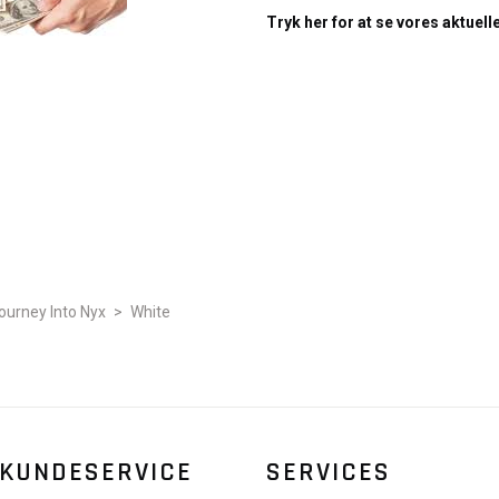
Tryk her for at se vores aktuell
ourney Into Nyx
>
White
KUNDESERVICE
SERVICES