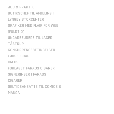
JOB & PRAKTIK
BUTIKSCHEF TIL AFDELING I
LYNGBY STORCENTER
GRAFIKER MED FLAIR FOR WEB
(FULDTID)
UNGARBEJDERE TIL LAGER I
TÅSTRUP
KONKURRENCEBETINGELSER
FØDSELSDAG
OM OS
FORLAGET FARAOS CIGARER
SIGNERINGER I FARAOS
CIGARER
DELTIDSANSATTE TIL COMICS &
MANGA