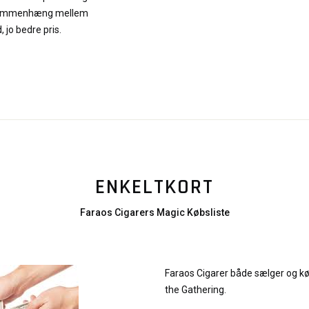
te sammenhæng mellem
, jo bedre pris.
ENKELTKORT
Faraos Cigarers Magic Købsliste
Faraos Cigarer både sælger og kø
the Gathering.