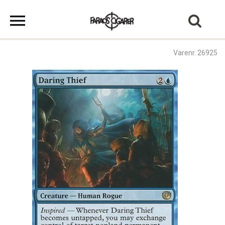
Varenr. 26925