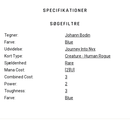
SPECIFIKATIONER
SØGEFILTRE
Tegner:
Johann Bodin
Farve:
Blue
Udvidelse:
Journey Into Nyx
Kort Type:
Creature - Human Rogue
Sjældenhed:
Rare
Mana Cost:
[2][U]
Combined Cost:
3
Power:
2
Toughness:
3
Farve:
Blue