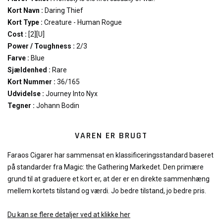
Kort Navn :
Daring Thief
Kort Type :
Creature - Human Rogue
Cost :
[2][U]
Power / Toughness :
2/3
Farve :
Blue
Sjældenhed :
Rare
Kort Nummer :
36/165
Udvidelse :
Journey Into Nyx
Tegner :
Johann Bodin
VAREN ER BRUGT
Faraos Cigarer har sammensat en klassificeringsstandard baseret
på standarder fra Magic: the Gathering Markedet. Den primære
grund til at graduere et kort er, at der er en direkte sammenhæng
mellem kortets tilstand og værdi. Jo bedre tilstand, jo bedre pris.
Du kan se flere detaljer ved at klikke her