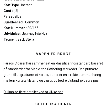
Kort Type :
Instant
Cost :
[U]
Farve :
Blue
Sjældenhed :
Common
Kort Nummer :
30/165
Udvidelse :
Journey Into Nyx
Tegner :
Zack Stella
VAREN ER BRUGT
Faraos Cigarer har sammensat en klassificeringsstandard baseret
på standarder fra Magic: the Gathering Markedet. Den primære
grund til at graduere et kort er, at der er en direkte sammenhæng
mellem kortets tilstand og værdi. Jo bedre tilstand, jo bedre pris.
Du kan se flere detaljer ved at klikke her
SPECIFIKATIONER