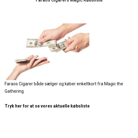
Faraos Cigarers Magic Købsliste
Faraos Cigarer både sælger og køber enkeltkort fra Magic the
Gathering.
Tryk her for at se vores aktuelle købsliste