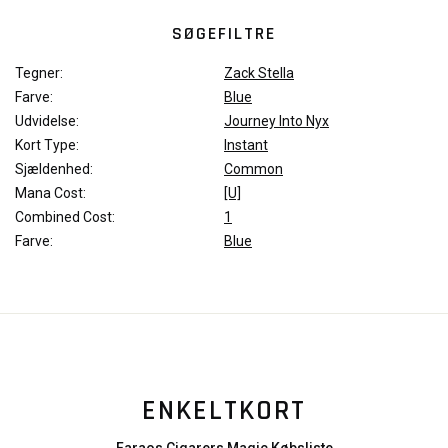
SØGEFILTRE
Tegner:
Zack Stella
Farve:
Blue
Udvidelse:
Journey Into Nyx
Kort Type:
Instant
Sjældenhed:
Common
Mana Cost:
[U]
Combined Cost:
1
Farve:
Blue
ENKELTKORT