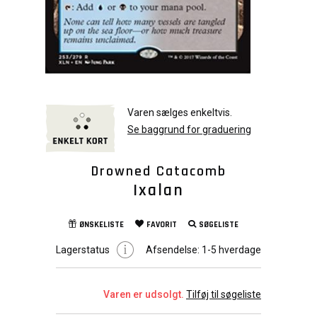
Varen sælges enkeltvis.
Se baggrund for graduering
Drowned Catacomb
Ixalan
ØNSKELISTE
FAVORIT
SØGELISTE
Lagerstatus
Afsendelse:
1-5 hverdage
Varen er udsolgt.
Tilføj til søgeliste