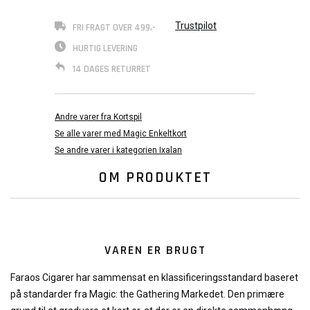
Trustpilot
FRI FRAGT OVER 499,-
HURTIG LEVERING
14 DAGES RETURRET
Andre varer fra Kortspil
Se alle varer med Magic Enkeltkort
Se andre varer i kategorien Ixalan
OM PRODUKTET
VAREN ER BRUGT
Faraos Cigarer har sammensat en klassificeringsstandard baseret
på standarder fra Magic: the Gathering Markedet. Den primære