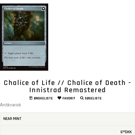
Chalice of Life // Chalice of Death -
Innistrad Remastered
ØNSKELISTE
FAVORIT
SØGELISTE
Antikvarisk
NEAR MINT
6
DKK
00