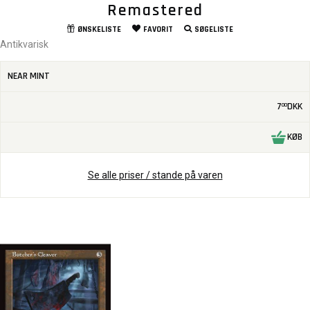
Remastered
ØNSKELISTE
FAVORIT
SØGELISTE
Antikvarisk
NEAR MINT
7
DKK
00
KØB
Se alle priser / stande på varen