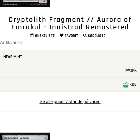
Cryptolith Fragment // Aurora of
Emrakul - Innistrad Remastered
ØNSKELISTE
FAVORIT
SØGELISTE
Antikvarisk
NEAR MINT
7
DKK
00
KØB
Se alle priser / stande på varen