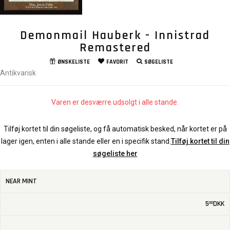
Demonmail Hauberk - Innistrad
Remastered
ØNSKELISTE
FAVORIT
SØGELISTE
Antikvarisk
Varen er desværre udsolgt i alle stande.
Tilføj kortet til din søgeliste, og få automatisk besked, når kortet er på
lager igen, enten i alle stande eller en i specifik stand.
Tilføj kortet til din
søgeliste her
NEAR MINT
5
DKK
00