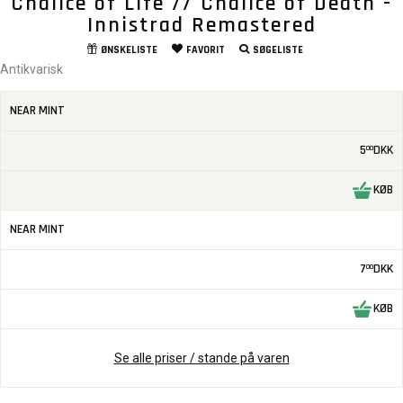
Chalice of Life // Chalice of Death -
Innistrad Remastered
ØNSKELISTE
FAVORIT
SØGELISTE
Antikvarisk
NEAR MINT
5
DKK
00
KØB
NEAR MINT
7
DKK
00
KØB
Se alle priser / stande på varen