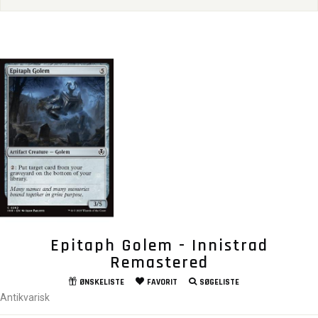
Epitaph Golem - Innistrad
Remastered
ØNSKELISTE
FAVORIT
SØGELISTE
Antikvarisk