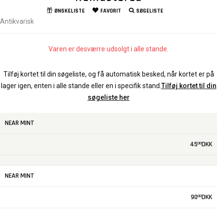
ØNSKELISTE
FAVORIT
SØGELISTE
Antikvarisk
Varen er desværre udsolgt i alle stande.
Tilføj kortet til din søgeliste, og få automatisk besked, når kortet er på
lager igen, enten i alle stande eller en i specifik stand.
Tilføj kortet til din
søgeliste her
NEAR MINT
45
DKK
00
NEAR MINT
90
DKK
00