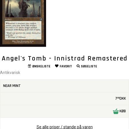
Angel's Tomb - Innistrad Remastered
ØNSKELISTE
FAVORIT
SØGELISTE
Antikvarisk
NEAR MINT
7
DKK
00
KØB
Se alle priser / stande på varen