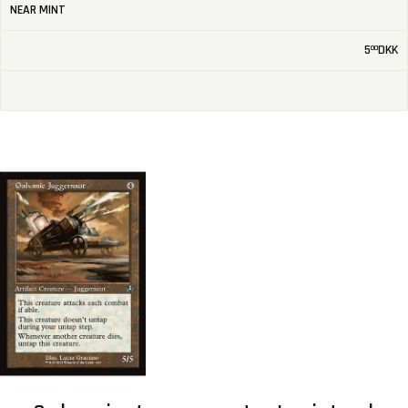
NEAR MINT
5
DKK
00