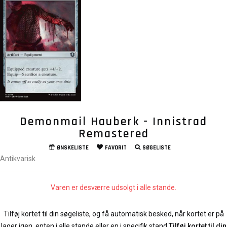
Demonmail Hauberk - Innistrad
Remastered
ØNSKELISTE
FAVORIT
SØGELISTE
Antikvarisk
Varen er desværre udsolgt i alle stande.
Tilføj kortet til din søgeliste, og få automatisk besked, når kortet er på
lager igen, enten i alle stande eller en i specifik stand.
Tilføj kortet til din