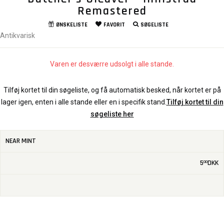
Remastered
ØNSKELISTE
FAVORIT
SØGELISTE
Antikvarisk
Varen er desværre udsolgt i alle stande.
Tilføj kortet til din søgeliste, og få automatisk besked, når kortet er på
lager igen, enten i alle stande eller en i specifik stand.
Tilføj kortet til din
søgeliste her
NEAR MINT
5
DKK
00