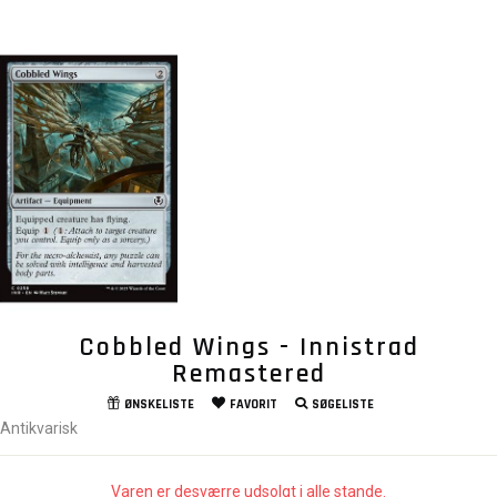
Cobbled Wings - Innistrad
Remastered
ØNSKELISTE
FAVORIT
SØGELISTE
Antikvarisk
Varen er desværre udsolgt i alle stande.