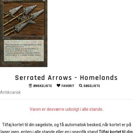
Serrated Arrows - Homelands
ØNSKELISTE
FAVORIT
SØGELISTE
Antikvarisk
Varen er desværre udsolgt i alle stande.
Tilføj kortet til din søgeliste, og få automatisk besked, når kortet er på
lager igen, enten i alle stande eller en i specifik stand.
Tilføj kortet til din