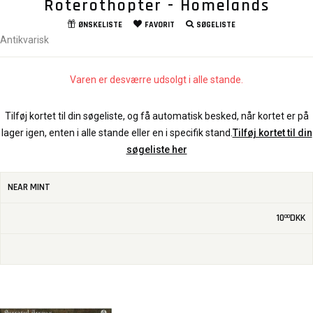
Roterothopter - Homelands
ØNSKELISTE
FAVORIT
SØGELISTE
Antikvarisk
Varen er desværre udsolgt i alle stande.
Tilføj kortet til din søgeliste, og få automatisk besked, når kortet er på
lager igen, enten i alle stande eller en i specifik stand.
Tilføj kortet til din
søgeliste her
NEAR MINT
10
DKK
00