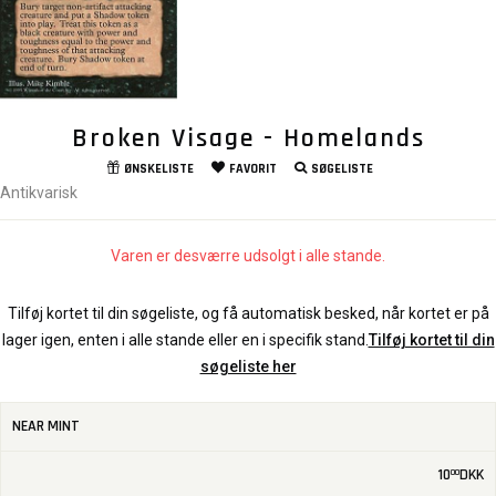
Broken Visage - Homelands
ØNSKELISTE
FAVORIT
SØGELISTE
Antikvarisk
Varen er desværre udsolgt i alle stande.
Tilføj kortet til din søgeliste, og få automatisk besked, når kortet er på
lager igen, enten i alle stande eller en i specifik stand.
Tilføj kortet til din
søgeliste her
NEAR MINT
10
DKK
00