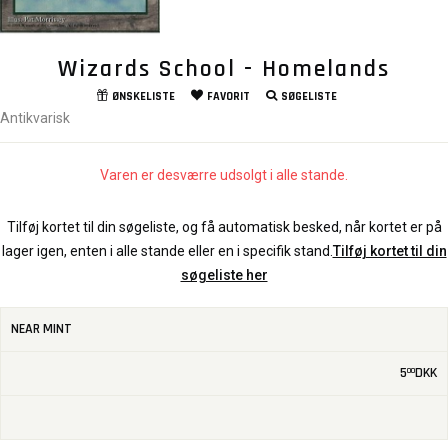
Wizards School - Homelands
ØNSKELISTE
FAVORIT
SØGELISTE
Antikvarisk
Varen er desværre udsolgt i alle stande.
Tilføj kortet til din søgeliste, og få automatisk besked, når kortet er på
lager igen, enten i alle stande eller en i specifik stand.
Tilføj kortet til din
søgeliste her
NEAR MINT
5
DKK
00