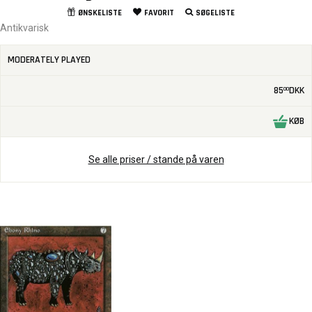
ØNSKELISTE
FAVORIT
SØGELISTE
Antikvarisk
MODERATELY PLAYED
85
DKK
00
KØB
Se alle priser / stande på varen