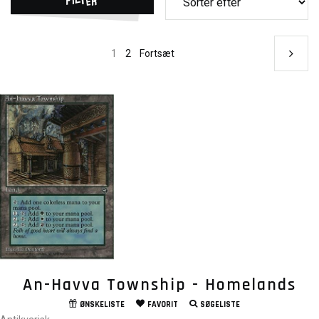
1
2
Fortsæt
An-Havva Township - Homelands
ØNSKELISTE
FAVORIT
SØGELISTE