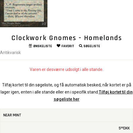
Clockwork Gnomes - Homelands
ØNSKELISTE
FAVORIT
SØGELISTE
Antikvarisk
Varen er desværre udsolgt i alle stande.
Tilføj kortet til din søgeliste, og få automatisk besked, når kortet er på
lager igen, enten i alle stande eller en i specifik stand.
Tilføj kortet til din
søgeliste her
NEAR MINT
5
DKK
00