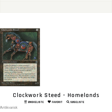
Clockwork Steed - Homelands
ØNSKELISTE
FAVORIT
SØGELISTE
Antikvarisk