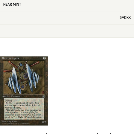
NEAR MINT
5
DKK
00