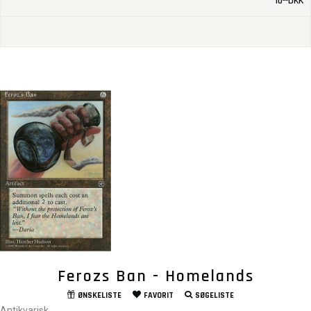
10
DKK
Ferozs Ban - Homelands
ØNSKELISTE
FAVORIT
SØGELISTE
Antikvarisk