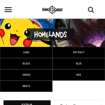
Homelands
LAND
ARTIFACT
BLACK
BLUE
GREEN
RED
WHITE
Filter