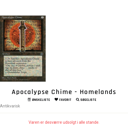
Apocalypse Chime - Homelands
ØNSKELISTE
FAVORIT
SØGELISTE
Antikvarisk
Varen er desværre udsolgt i alle stande.