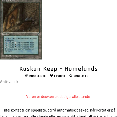
Koskun Keep - Homelands
ØNSKELISTE
FAVORIT
SØGELISTE
Antikvarisk
Varen er desværre udsolgt i alle stande.
Tilføj kortet til din søgeliste, og få automatisk besked, når kortet er på
lager igen, enten i alle stande eller en i specifik stand.
Tilføj kortet til din