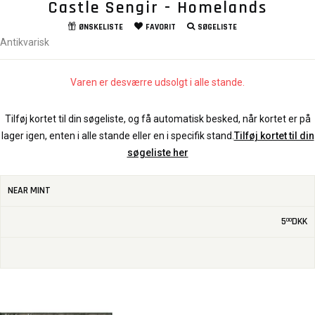
Castle Sengir - Homelands
ØNSKELISTE
FAVORIT
SØGELISTE
Antikvarisk
Varen er desværre udsolgt i alle stande.
Tilføj kortet til din søgeliste, og få automatisk besked, når kortet er på
lager igen, enten i alle stande eller en i specifik stand.
Tilføj kortet til din
søgeliste her
NEAR MINT
5
DKK
00