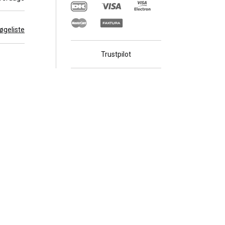
 søgeliste
Trustpilot