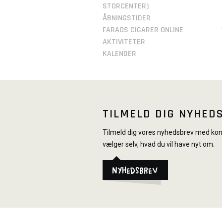
STORCENTER)
ÅBNINGSTIDER
FARAOS CIGARER ONLINE
AKTIVITETER
KALENDER
TILMELD DIG NYHED
Tilmeld dig vores nyhedsbrev med konk
vælger selv, hvad du vil have nyt om.
Nyhedsbrev