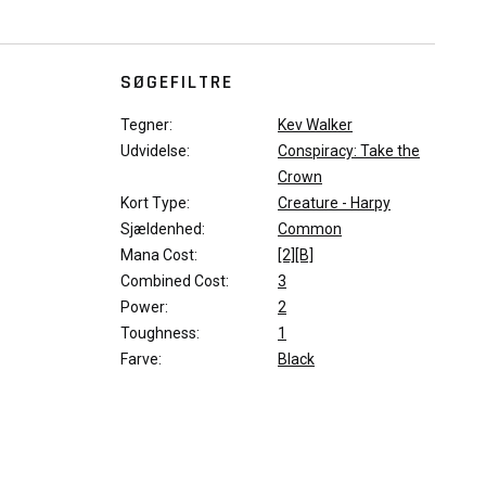
SØGEFILTRE
Tegner:
Kev Walker
Udvidelse:
Conspiracy: Take the
Crown
Kort Type:
Creature - Harpy
Sjældenhed:
Common
Mana Cost:
[2][B]
Combined Cost:
3
Power:
2
Toughness:
1
Farve:
Black