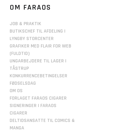
OM FARAOS
JOB & PRAKTIK
BUTIKSCHEF TIL AFDELING I
LYNGBY STORCENTER
GRAFIKER MED FLAIR FOR WEB
(FULDTID)
UNGARBEJDERE TIL LAGER I
TÅSTRUP
KONKURRENCEBETINGELSER
FØDSELSDAG
OM OS
FORLAGET FARAOS CIGARER
SIGNERINGER I FARAOS
CIGARER
DELTIDSANSATTE TIL COMICS &
MANGA