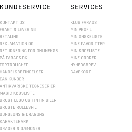
KUNDESERVICE
SERVICES
KONTAKT OS
KLUB FARAOS
FRAGT & LEVERING
MIN PROFIL
BETALING
MIN ØNSKELISTE
REKLAMATION OG
MINE FAVORITTER
RETURNERING FOR ONLINEKØB
MIN SØGELISTE
PÅ FARAOS.DK
MINE ORDRER
FORTROLIGHED
NYHEDSBREV
HANDELSBETINGELSER
GAVEKORT
EAN KUNDER
ANTIKVARISKE TEGNESERIER
MAGIC KØBSLISTE
BRUGT LEGO OG TINTIN BILER
BRUGTE ROLLESPIL
DUNGEONS & DRAGONS
KARAKTERARK
DRAGER & DÆMONER