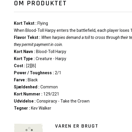
OM PRODUKTET
Kort Tekst :
Flying
When Blood-Toll Harpy enters the battlefield, each player loses 1 
Flavor Tekst :
When harpies demand a toll to cross through their ter
they permit payment in coin.
Kort Navn :
Blood-Toll Harpy
Kort Type :
Creature - Harpy
Cost :
[2][B]
Power / Toughness :
2/1
Farve :
Black
Sjældenhed :
Common
Kort Nummer :
129/221
Udvidelse :
Conspiracy - Take the Crown
Tegner :
Kev Walker
VAREN ER BRUGT