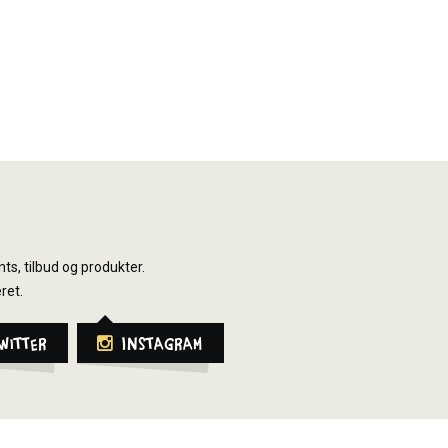
ts, tilbud og produkter.
ret.
witter
Instagram