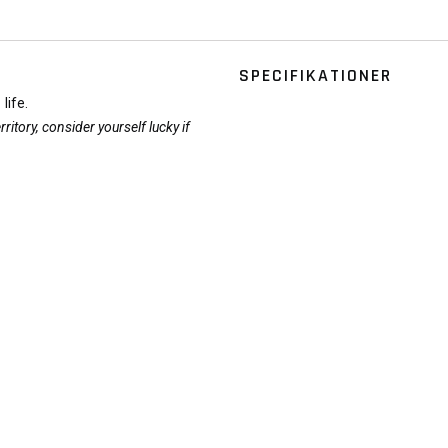
SPECIFIKATIONER
life.
ritory, consider yourself lucky if