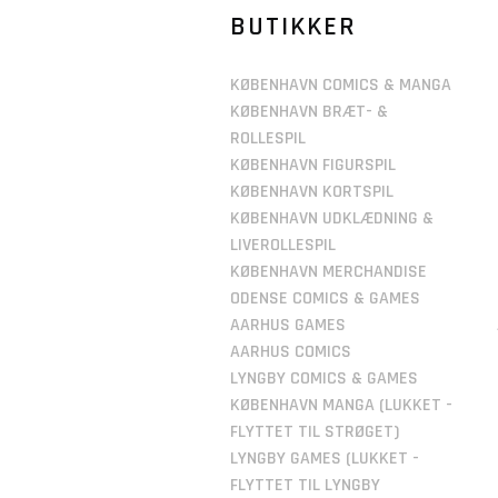
BUTIKKER
KØBENHAVN COMICS & MANGA
KØBENHAVN BRÆT- &
ROLLESPIL
KØBENHAVN FIGURSPIL
KØBENHAVN KORTSPIL
KØBENHAVN UDKLÆDNING &
LIVEROLLESPIL
KØBENHAVN MERCHANDISE
ODENSE COMICS & GAMES
AARHUS GAMES
AARHUS COMICS
LYNGBY COMICS & GAMES
KØBENHAVN MANGA (LUKKET -
FLYTTET TIL STRØGET)
LYNGBY GAMES (LUKKET -
FLYTTET TIL LYNGBY