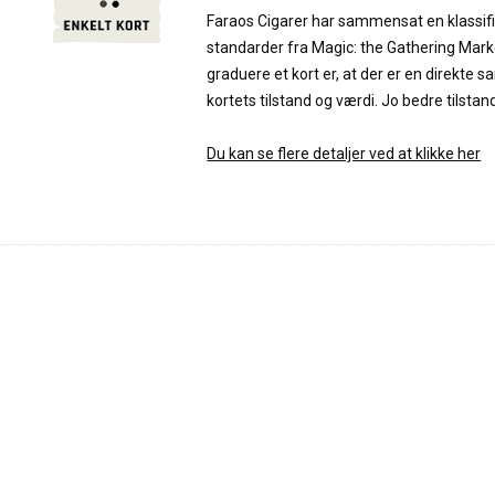
Faraos Cigarer har sammensat en klassif
standarder fra Magic: the Gathering Mark
graduere et kort er, at der er en direk
kortets tilstand og værdi. Jo bedre tilstand
Du kan se flere detaljer ved at klikke her