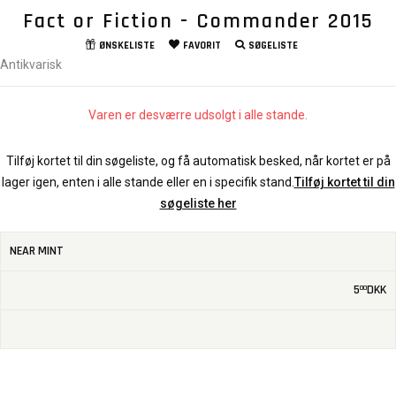
Fact or Fiction - Commander 2015
ØNSKELISTE
FAVORIT
SØGELISTE
Antikvarisk
Varen er desværre udsolgt i alle stande.
Tilføj kortet til din søgeliste, og få automatisk besked, når kortet er på
lager igen, enten i alle stande eller en i specifik stand.
Tilføj kortet til din
søgeliste her
NEAR MINT
5
DKK
00