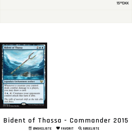
15
DKK
00
Bident of Thassa - Commander 2015
ØNSKELISTE
FAVORIT
SØGELISTE