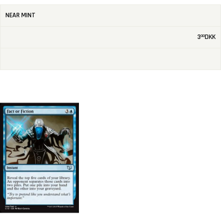
NEAR MINT
3
DKK
00