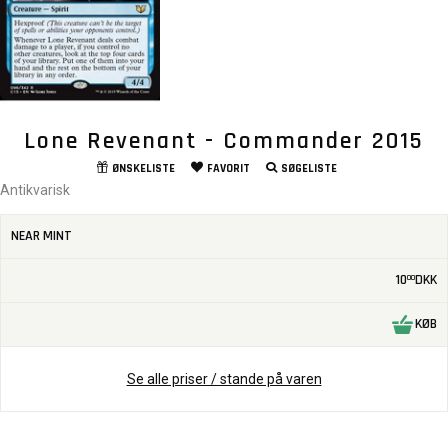
Lone Revenant - Commander 2015
ØNSKELISTE
FAVORIT
SØGELISTE
Antikvarisk
NEAR MINT
10
DKK
00
KØB
Se alle priser / stande på varen