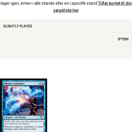
lager igen, enten i alle stande eller en i specifik stand.
Tilføj kortet til din
søgeliste her
SLIGHTLY PLAYED
9
DKK
00