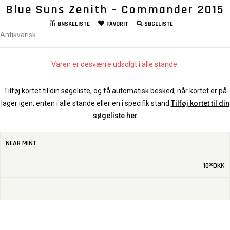
Blue Suns Zenith - Commander 2015
ØNSKELISTE
FAVORIT
SØGELISTE
Antikvarisk
Varen er desværre udsolgt i alle stande.
Tilføj kortet til din søgeliste, og få automatisk besked, når kortet er på
lager igen, enten i alle stande eller en i specifik stand.
Tilføj kortet til din
søgeliste her
NEAR MINT
10
DKK
00