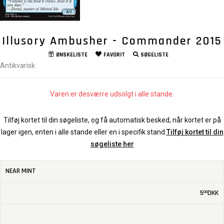
Illusory Ambusher - Commander 2015
ØNSKELISTE
FAVORIT
SØGELISTE
Antikvarisk
Varen er desværre udsolgt i alle stande.
Tilføj kortet til din søgeliste, og få automatisk besked, når kortet er på
lager igen, enten i alle stande eller en i specifik stand.
Tilføj kortet til din
søgeliste her
NEAR MINT
5
DKK
00