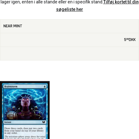
lager igen, enten i alle stande eller en i specifik stand.
Tilføj kortet til din
søgeliste her
NEAR MINT
5
DKK
00