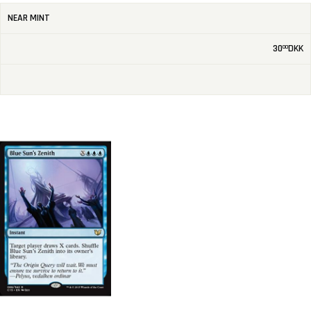
NEAR MINT
30
DKK
00