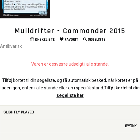
Mulldrifter - Commander 2015
ØNSKELISTE
FAVORIT
SØGELISTE
Antikvarisk
Varen er desværre udsolgt i alle stande.
Tilføj kortet til din søgeliste, og få automatisk besked, når kortet er på
lager igen, enten i alle stande eller en i specifik stand.
Tilføj kortet til din
søgeliste her
SLIGHTLY PLAYED
8
DKK
00