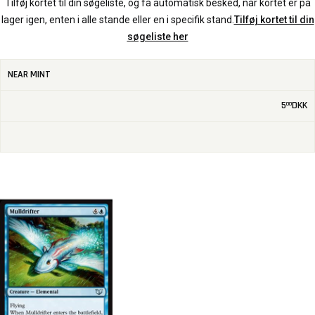
Tilføj kortet til din søgeliste, og få automatisk besked, når kortet er på
lager igen, enten i alle stande eller en i specifik stand.
Tilføj kortet til din
søgeliste her
NEAR MINT
5
DKK
00