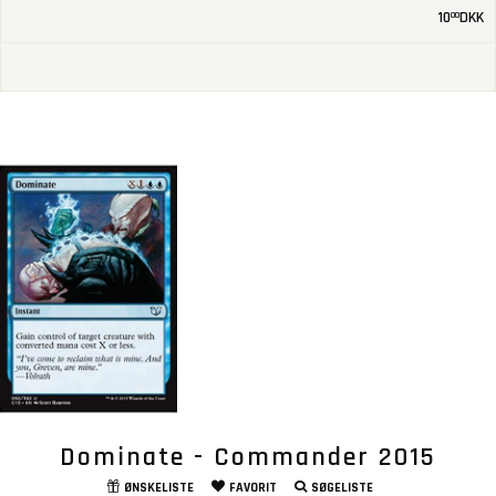
10
DKK
00
Dominate - Commander 2015
ØNSKELISTE
FAVORIT
SØGELISTE