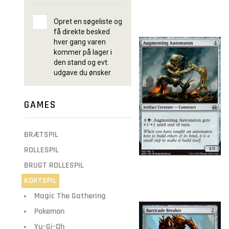
Opret en søgeliste og
få direkte besked
hver gang varen
kommer på lager i
den stand og evt.
udgave du ønsker
GAMES
BRÆTSPIL
ROLLESPIL
BRUGT ROLLESPIL
KORTSPIL
Magic The Gathering
Pokemon
Yu-Gi-Oh