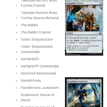
Teenage Mutant Ninja
Turtles Eternal
Teenage Mutant Ninja
Turtles Source Material
The Hobbit
The Hobbit Eternal
Tarkir: Dragonstorm
Tarkir: Dragonstorm
Commander
Aetherdrift
Aetherdrift Commander
Innistrad Remastered
Foundations
Foundations Jumpstart
Duskmourn: House of
Horror