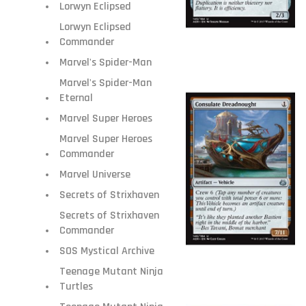
Lorwyn Eclipsed
Lorwyn Eclipsed
Commander
Marvel's Spider-Man
Marvel's Spider-Man
Eternal
Marvel Super Heroes
Marvel Super Heroes
Commander
Marvel Universe
Secrets of Strixhaven
Secrets of Strixhaven
Commander
SOS Mystical Archive
Teenage Mutant Ninja
Turtles