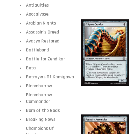
Antiquities
Apocalypse
Arabian Nights
Assassin's Creed
Avacyn Restored
Battlebond
Battle for Zendikar
Beta
Betrayers Of Kamigawa
Bloomburrow
Bloomburrow
Commander
Born of the Gods
Breaking News
Champions Of