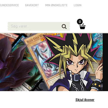
KUNDESERVICE
GAVEKORT
MIN ØNSKELISTE
LOGIN
0
Skjul ikoner