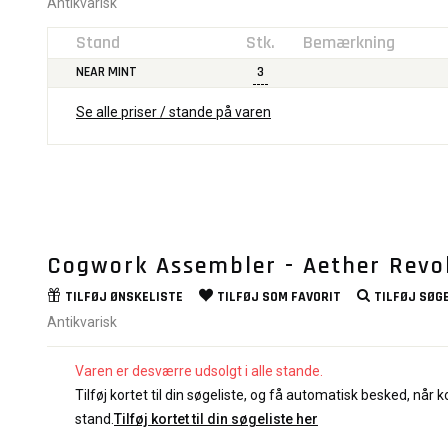
Antikvarisk
Stand
Stk.
Bemærkning
NEAR MINT
3
Se alle priser / stande på varen
Cogwork Assembler - Aether Revo
TILFØJ
ØNSKELISTE
TILFØJ SOM
FAVORIT
TILFØJ
SØGE
Antikvarisk
Varen er desværre udsolgt i alle stande.
Tilføj kortet til din søgeliste, og få automatisk besked, når ko
stand.
Tilføj kortet til din søgeliste her