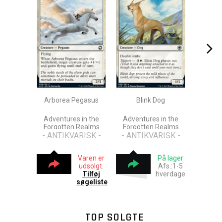
Arborea Pegasus
Blink Dog
Adventures in the
Adventures in the
Forgotten Realms
Forgotten Realms
- ANTIKVARISK -
- ANTIKVARISK -
Varen er
På lager
udsolgt.
Afs.:1-5
Tilføj
hverdage
søgeliste
TOP SOLGTE