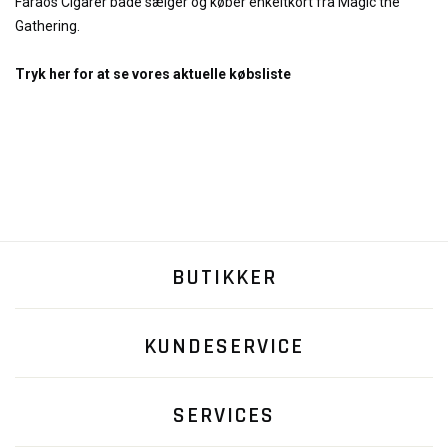
Faraos Cigarer både sælger og køber enkeltkort fra Magic the
Gathering.
Tryk her for at se vores aktuelle købsliste
BUTIKKER
KUNDESERVICE
SERVICES