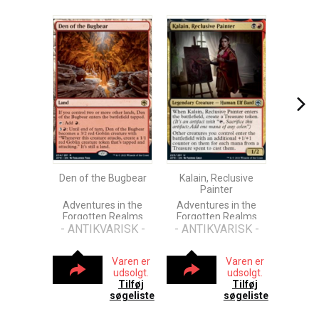
Den of the Bugbear
Kalain, Reclusive
Painter
Adventures in the
Adventures in the
Forgotten Realms
Forgotten Realms
- ANTIKVARISK -
- ANTIKVARISK -
Varen er
Varen er
udsolgt.
udsolgt.
Tilføj
Tilføj
søgeliste
søgeliste