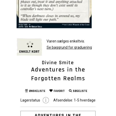
Varen sælges enkeltvis.
Se baggrund for graduering
Divine Smite
Adventures in the
Forgotten Realms
ØNSKELISTE
FAVORIT
SØGELISTE
Lagerstatus
Afsendelse:
1-5 hverdage
ADVENTURES IN THE