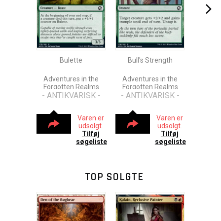
Bulette
Bull's Strength
Adventures in the
Adventures in the
Forgotten Realms
Forgotten Realms
- ANTIKVARISK -
- ANTIKVARISK -
Varen er
Varen er
udsolgt.
udsolgt.
Tilføj
Tilføj
søgeliste
søgeliste
TOP SOLGTE