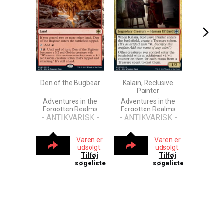
Den of the Bugbear
Kalain, Reclusive
Painter
Adventures in the
Adventures in the
Forgotten Realms
Forgotten Realms
- ANTIKVARISK -
- ANTIKVARISK -
Varen er
Varen er
udsolgt.
udsolgt.
Tilføj
Tilføj
søgeliste
søgeliste