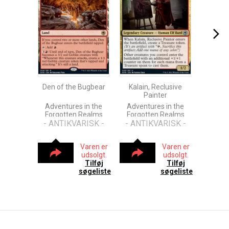
Den of the Bugbear
Kalain, Reclusive
Painter
Adventures in the
Adventures in the
Forgotten Realms
Forgotten Realms
- ANTIKVARISK -
- ANTIKVARISK -
Varen er
Varen er
udsolgt.
udsolgt.
Tilføj
Tilføj
søgeliste
søgeliste