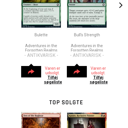
Bulette
Bull's Strength
Adventures in the
Adventures in the
Forgotten Realms
Forgotten Realms
- ANTIKVARISK -
- ANTIKVARISK -
Varen er
Varen er
udsolgt.
udsolgt.
Tilføj
Tilføj
søgeliste
søgeliste
TOP SOLGTE