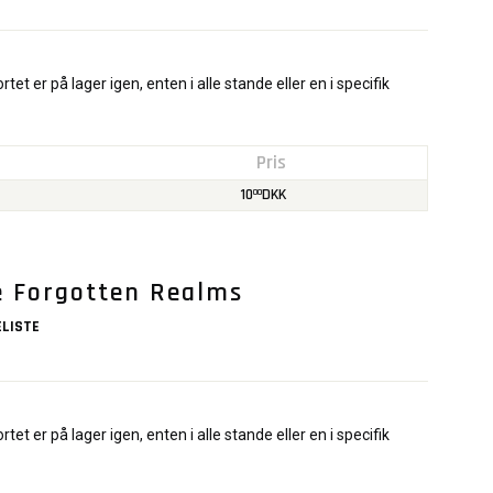
rtet er på lager igen, enten i alle stande eller en i specifik
Pris
10
DKK
00
he Forgotten Realms
LISTE
rtet er på lager igen, enten i alle stande eller en i specifik