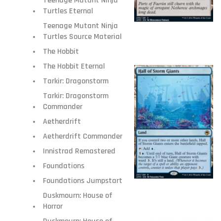
Teenage Mutant Ninja
Turtles Eternal
Teenage Mutant Ninja
Turtles Source Material
The Hobbit
The Hobbit Eternal
Tarkir: Dragonstorm
Tarkir: Dragonstorm
Commander
Aetherdrift
Aetherdrift Commander
Innistrad Remastered
Foundations
Foundations Jumpstart
Duskmourn: House of
Horror