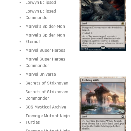
Lorwyn Eclipsed
Lorwyn Eclipsed
Commander
Marvel's Spider-Man
Marvel's Spider-Man
Eternal
Marvel Super Heroes
Marvel Super Heroes
Commander
Marvel Universe
Secrets of Strixhaven
Secrets of Strixhaven
Commander
SOS Mystical Archive
Teenage Mutant Ninja
Turtles