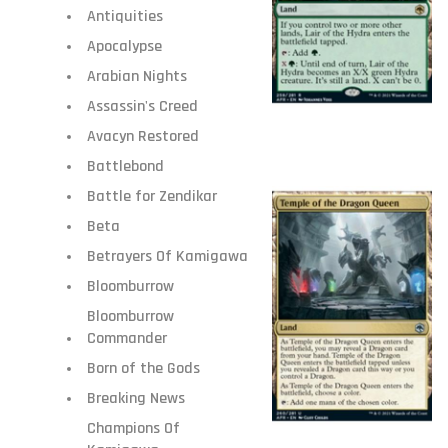
Antiquities
Apocalypse
Arabian Nights
Assassin's Creed
Avacyn Restored
Battlebond
Battle for Zendikar
Beta
Betrayers Of Kamigawa
Bloomburrow
Bloomburrow
Commander
Born of the Gods
Breaking News
Champions Of