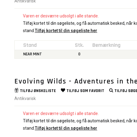
Antikvarisk
Varen er desværre udsolgt i alle stande.
Tilføj kortet til din søgeliste, og få automatisk besked, når ko
stand.
Tilføj kortet til din søgeliste her
Stand
Stk.
Bemærkning
NEAR MINT
0
Evolving Wilds - Adventures in t
TILFØJ
ØNSKELISTE
TILFØJ SOM
FAVORIT
TILFØJ
SØGE
Antikvarisk
Varen er desværre udsolgt i alle stande.
Tilføj kortet til din søgeliste, og få automatisk besked, når ko
stand.
Tilføj kortet til din søgeliste her