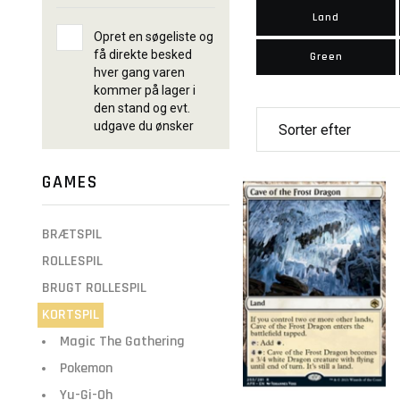
Land
Opret en søgeliste og
få direkte besked
Green
hver gang varen
kommer på lager i
den stand og evt.
udgave du ønsker
GAMES
BRÆTSPIL
ROLLESPIL
BRUGT ROLLESPIL
KORTSPIL
Magic The Gathering
Pokemon
Yu-Gi-Oh