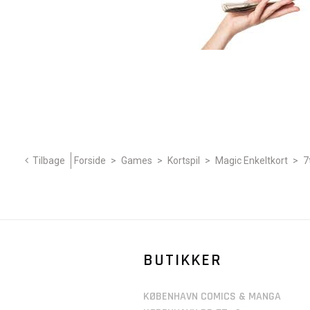
Tilbage
Forside
>
Games
>
Kortspil
>
Magic Enkeltkort
>
7
BUTIKKER
KØBENHAVN COMICS & MANGA