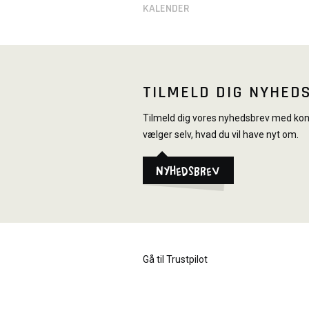
KALENDER
TILMELD DIG NYHED
Tilmeld dig vores nyhedsbrev med konk
vælger selv, hvad du vil have nyt om.
Nyhedsbrev
Gå til Trustpilot