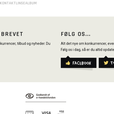
KONTAKTLINSEALBUM
SBREVET
FØLG OS...
urrencer, tilbud og nyheder. Du
Alt det nye om konkurrencer, even
Følg os i dag, så er du altid opdate
Facebook
T