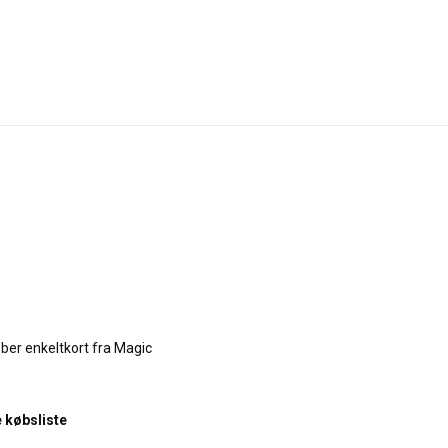
ber enkeltkort fra Magic
e købsliste