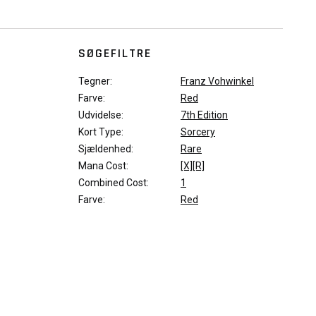
SØGEFILTRE
Tegner:
Franz Vohwinkel
Farve:
Red
Udvidelse:
7th Edition
Kort Type:
Sorcery
Sjældenhed:
Rare
Mana Cost:
[X][R]
Combined Cost:
1
Farve:
Red