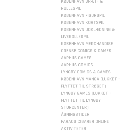
KØBENHAVN BRÆT- &
ROLLESPIL
KØBENHAVN FIGURSPIL
KØBENHAVN KORTSPIL
KØBENHAVN UDKLÆDNING &
LIVEROLLESPIL
KØBENHAVN MERCHANDISE
ODENSE COMICS & GAMES
AARHUS GAMES
AARHUS COMICS
LYNGBY COMICS & GAMES
KØBENHAVN MANGA (LUKKET -
FLYTTET TIL STRØGET)
LYNGBY GAMES (LUKKET -
FLYTTET TIL LYNGBY
STORCENTER)
ÅBNINGSTIDER
FARAOS CIGARER ONLINE
AKTIVITETER