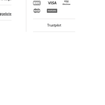
 søgeliste
Trustpilot