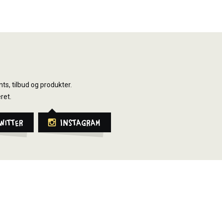
ts, tilbud og produkter.
ret.
witter
Instagram