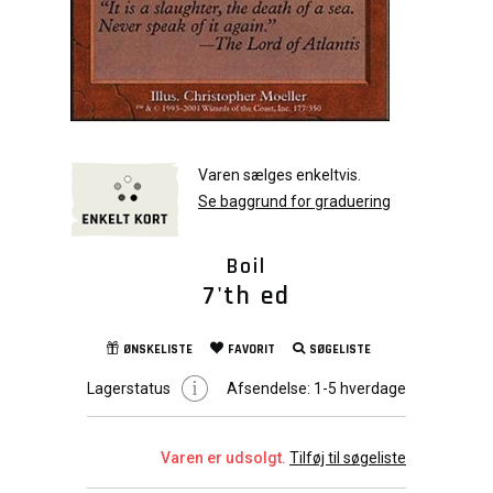
Varen sælges enkeltvis.
Se baggrund for graduering
Boil
7'th ed
ØNSKELISTE
FAVORIT
SØGELISTE
Lagerstatus
Afsendelse:
1-5 hverdage
Varen er udsolgt.
Tilføj til søgeliste