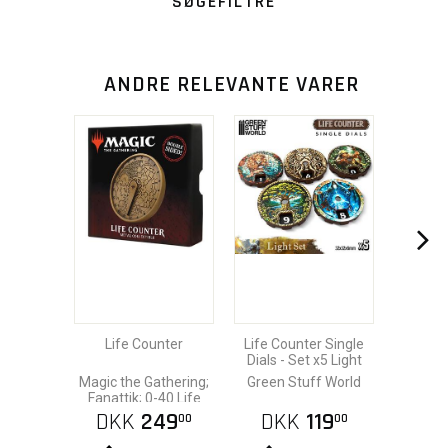
SØGEFILTRE
ANDRE RELEVANTE VARER
Life Counter
Life Counter Single
Dials - Set x5 Light
Magic the Gathering;
Green Stuff World
Fanattik; 0-40 Life
DKK
249
DKK
119
00
00