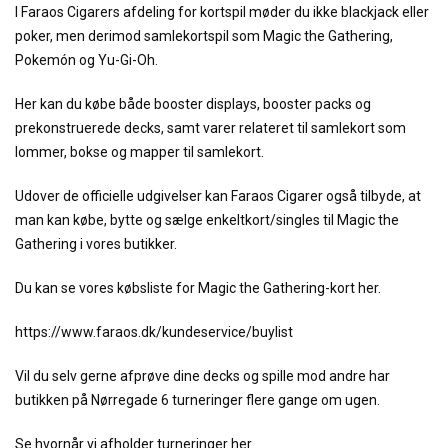
I Faraos Cigarers afdeling for kortspil møder du ikke blackjack eller
poker, men derimod samlekortspil som Magic the Gathering,
Pokemón og Yu-Gi-Oh.
Her kan du købe både booster displays, booster packs og
prekonstruerede decks, samt varer relateret til samlekort som
lommer, bokse og mapper til samlekort.
Udover de officielle udgivelser kan Faraos Cigarer også tilbyde, at
man kan købe, bytte og sælge enkeltkort/singles til Magic the
Gathering i vores butikker.
Du kan se vores købsliste for Magic the Gathering-kort her.
https://www.faraos.dk/kundeservice/buylist
Vil du selv gerne afprøve dine decks og spille mod andre har
butikken på Nørregade 6 turneringer flere gange om ugen.
Se hvornår vi afholder turneringer her.