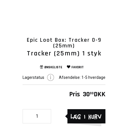
Epic Loot Box: Tracker 0-9
(25mm)
Tracker (25mm) 1 styk
ØNSKELISTE
FAVORIT
Lagerstatus
Afsendelse:
1-5 hverdage
Pris
30
DKK
00
Læg i kurv