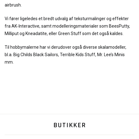
airbrush.
Vi fører ligeledes et bredt udvalg af teksturmalinger og effekter
fra AK-Interactive, samt modelleringsmaterialer som BeesPutty,
Milliput og Kneadatite, eller Green Stuff som det også kaldes.
Til hobbymalerne har vi derudover også diverse skalamodeller,
bl.a. Big Childs Black Sailors, Terrible Kids Stuff, Mr. Lee’s Minis
mm.
BUTIKKER