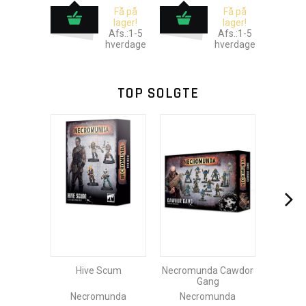
Få på
Få på
lager!
lager!
Afs.:1-5
Afs.:1-5
hverdage
hverdage
TOP SOLGTE
Hive Scum
Necromunda Cawdor
Gang
Necromunda
Necromunda