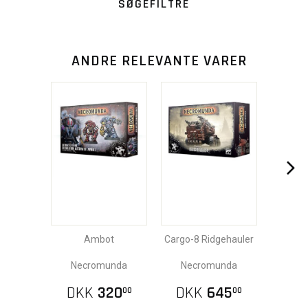
SØGEFILTRE
ANDRE RELEVANTE VARER
Ambot
Cargo-8 Ridgehauler
Necromunda
Necromunda
DKK
320
DKK
645
00
00