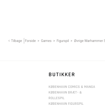
Tilbage
Forside
>
Games
>
Figurspil
>
Øvrige Warhammer S
BUTIKKER
KØBENHAVN COMICS & MANGA
KØBENHAVN BRÆT- &
ROLLESPIL
KØBENHAVN FIGURSPIL