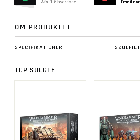
Afs.:1-5 hverdage
Email når
OM PRODUKTET
SPECIFIKATIONER
SØGEFIL
TOP SOLGTE