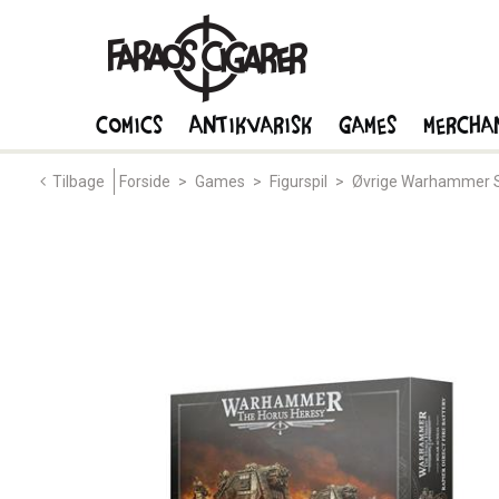
Comics
Antikvarisk
Games
Mercha
Tilbage
Forside
>
Games
>
Figurspil
>
Øvrige Warhammer S