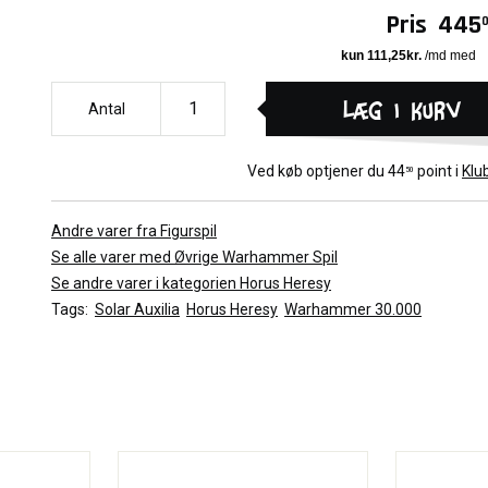
Pris
445
Læg i kurv
Antal
Ved køb optjener du
44
point i
Klu
50
Andre varer fra Figurspil
Se alle varer med Øvrige Warhammer Spil
Se andre varer i kategorien Horus Heresy
Tags:
Solar Auxilia
Horus Heresy
Warhammer 30.000