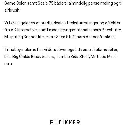
Game Color, samt Scale 75 både til almindelig penselmaling og til
airbrush.
Vi fører ligeledes et bredt udvalg af teksturmalinger og effekter
fra AK-Interactive, samt modelleringsmaterialer som BeesPutty,
Milliput og Kneadatite, eller Green Stuff som det også kaldes.
Til hobbymalerne har vi derudover også diverse skalamodeller,
bl.a. Big Childs Black Sailors, Terrible Kids Stuff, Mr. Lee’s Minis
mm.
BUTIKKER