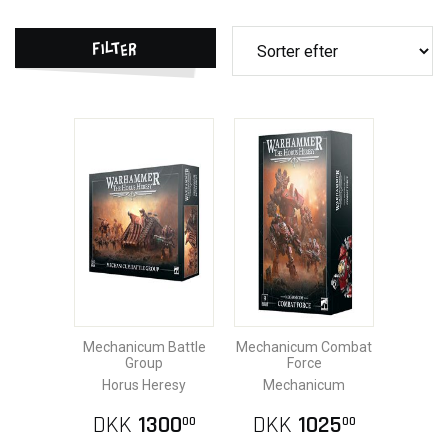
Filter
Mechanicum Battle
Mechanicum Combat
Group
Force
Horus Heresy
Mechanicum
DKK
1300
DKK
1025
00
00