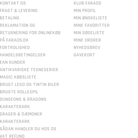
KONTAKT OS
KLUB FARAOS
FRAGT & LEVERING
MIN PROFIL
BETALING
MIN ØNSKELISTE
REKLAMATION OG
MINE FAVORITTER
RETURNERING FOR ONLINEKØB
MIN SØGELISTE
PÅ FARAOS.DK
MINE ORDRER
FORTROLIGHED
NYHEDSBREV
HANDELSBETINGELSER
GAVEKORT
EAN KUNDER
ANTIKVARISKE TEGNESERIER
MAGIC KØBSLISTE
BRUGT LEGO OG TINTIN BILER
BRUGTE ROLLESPIL
DUNGEONS & DRAGONS
KARAKTERARK
DRAGER & DÆMONER
KARAKTERARK
SÅDAN HANDLER DU HOS OS
VAT REFUND