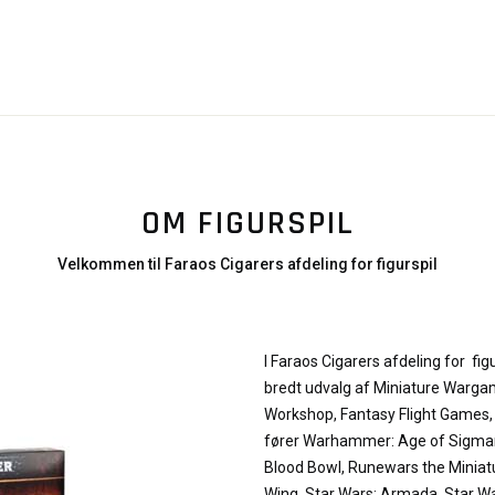
OM FIGURSPIL
Velkommen til Faraos Cigarers afdeling for figurspil
I Faraos Cigarers afdeling for figu
bredt udvalg af Miniature Warga
Workshop, Fantasy Flight Games, C
fører Warhammer: Age of Sigma
Blood Bowl, Runewars the Miniat
Wing, Star Wars: Armada, Star War