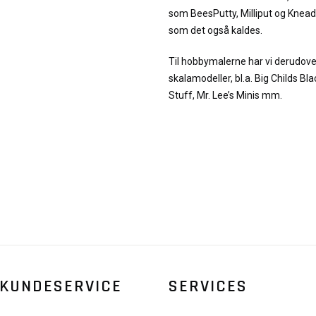
som BeesPutty, Milliput og Kneada
som det også kaldes.
Til hobbymalerne har vi derudove
skalamodeller, bl.a. Big Childs Bla
Stuff, Mr. Lee’s Minis mm.
KUNDESERVICE
SERVICES