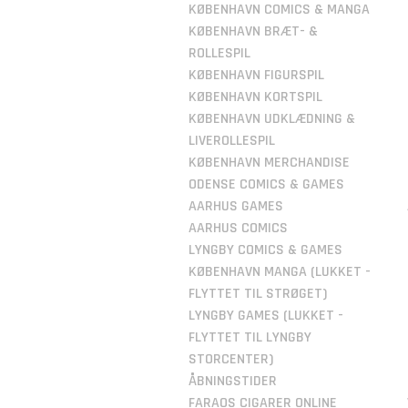
KØBENHAVN COMICS & MANGA
KØBENHAVN BRÆT- &
ROLLESPIL
KØBENHAVN FIGURSPIL
KØBENHAVN KORTSPIL
KØBENHAVN UDKLÆDNING &
LIVEROLLESPIL
KØBENHAVN MERCHANDISE
ODENSE COMICS & GAMES
AARHUS GAMES
AARHUS COMICS
LYNGBY COMICS & GAMES
KØBENHAVN MANGA (LUKKET -
FLYTTET TIL STRØGET)
LYNGBY GAMES (LUKKET -
FLYTTET TIL LYNGBY
STORCENTER)
ÅBNINGSTIDER
FARAOS CIGARER ONLINE