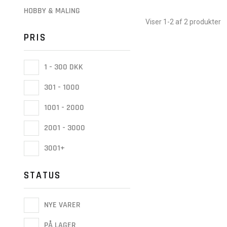
HOBBY & MALING
Viser 1-2 af 2 produkter
PRIS
1 - 300 DKK
301 - 1000
1001 - 2000
2001 - 3000
3001+
STATUS
NYE VARER
PÅ LAGER