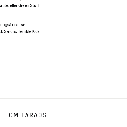
tite, eller Green Stuff
r også diverse
ck Sailors, Terrible Kids
OM FARAOS