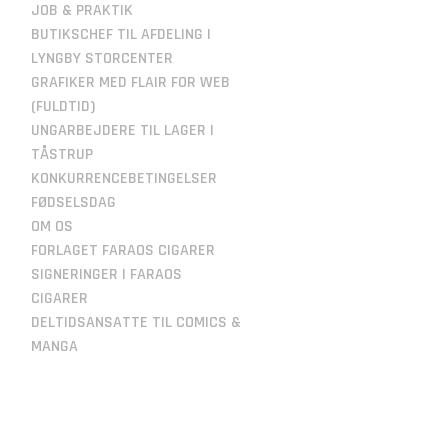
JOB & PRAKTIK
BUTIKSCHEF TIL AFDELING I
LYNGBY STORCENTER
GRAFIKER MED FLAIR FOR WEB
(FULDTID)
UNGARBEJDERE TIL LAGER I
TÅSTRUP
KONKURRENCEBETINGELSER
FØDSELSDAG
OM OS
FORLAGET FARAOS CIGARER
SIGNERINGER I FARAOS
CIGARER
DELTIDSANSATTE TIL COMICS &
MANGA