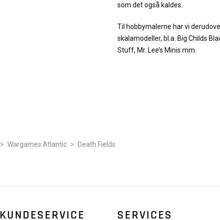
som det også kaldes.
Til hobbymalerne har vi derudove
skalamodeller, bl.a. Big Childs Bla
Stuff, Mr. Lee’s Minis mm.
>
Wargames Atlantic
>
Death Fields
KUNDESERVICE
SERVICES