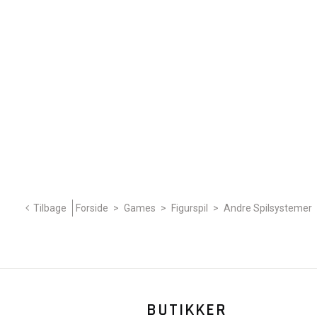
Tilbage
Forside
>
Games
>
Figurspil
>
Andre Spilsystemer
BUTIKKER