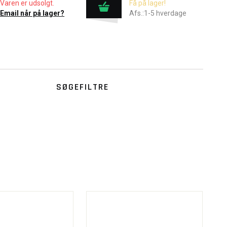
Varen er udsolgt.
Få på lager!
Email når på lager?
Afs.:1-5 hverdage
SØGEFILTRE