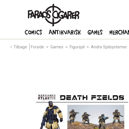
Comics
Antikvarisk
Games
Mercha
Tilbage
Forside
>
Games
>
Figurspil
>
Andre Spilsystemer