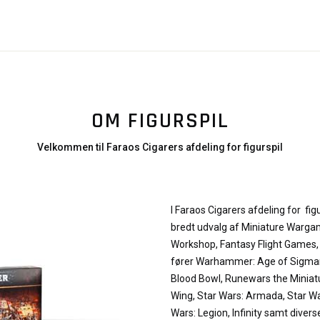
OM FIGURSPIL
Velkommen til Faraos Cigarers afdeling for figurspil
I Faraos Cigarers afdeling for figu
bredt udvalg af Miniature Warga
Workshop, Fantasy Flight Games, C
fører Warhammer: Age of Sigma
Blood Bowl, Runewars the Miniat
Wing, Star Wars: Armada, Star War
Wars: Legion, Infinity samt diverse