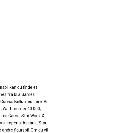
rspil kan du finde et
mes fra bl.a Games
orvus Belli, med flere. Vi
r, Warhammer 40.000,
ures Game, Star Wars: X-
s: Imperial Assault, Star
 andre figurspil. Om du vil