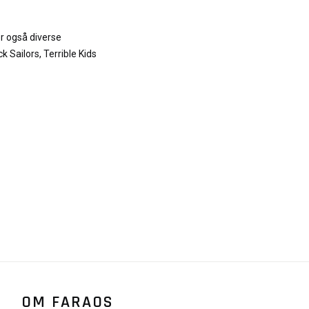
r også diverse
ck Sailors, Terrible Kids
OM FARAOS