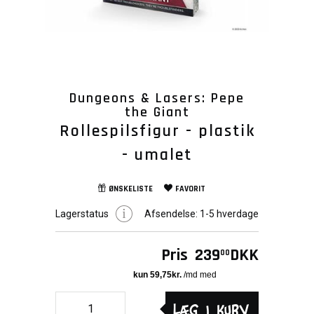
Dungeons & Lasers: Pepe
the Giant
Rollespilsfigur - plastik
- umalet
ØNSKELISTE
FAVORIT
Lagerstatus
Afsendelse:
1-5 hverdage
Pris
239
DKK
00
Læg i kurv