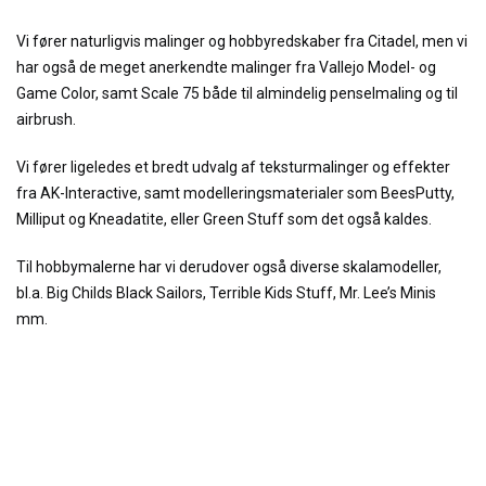
Vi fører naturligvis malinger og hobbyredskaber fra Citadel, men vi
har også de meget anerkendte malinger fra Vallejo Model- og
Game Color, samt Scale 75 både til almindelig penselmaling og til
airbrush.
Vi fører ligeledes et bredt udvalg af teksturmalinger og effekter
fra AK-Interactive, samt modelleringsmaterialer som BeesPutty,
Milliput og Kneadatite, eller Green Stuff som det også kaldes.
Til hobbymalerne har vi derudover også diverse skalamodeller,
bl.a. Big Childs Black Sailors, Terrible Kids Stuff, Mr. Lee’s Minis
mm.