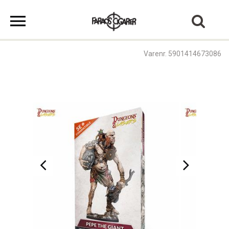
Varenr. 5901414673086