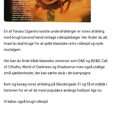
En af Faraos Cigarers nyeste underafdelinger er vores afdeling
med brugt/second hand/vintage rollespilsbøger. Her finder du alt,
hvad du skal bruge for at spille klassiske retro-rollespil og nyde
nostalgien.
Her kan du finde både klassiske universer som D&D og AD&D, Call
of Cthulhu, World of Darkness og Shadowrun men også utallige
små sjældenheder, der kan sætte skub i din kampagne.
Kom og besøg vores afdeling på Skindergade 31 og få et indblik i
historien for en af de mest populære analoge hobbyer lige nu.
Vi køber også brugt rollespil.