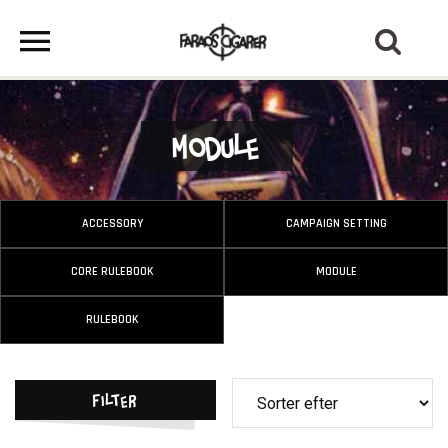
Module
ACCESSORY
CAMPAIGN SETTING
CORE RULEBOOK
MODULE
RULEBOOK
Filter