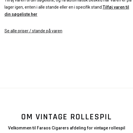
Tilføj varen til din søgeliste, og få automatisk besked når varen er på
lager igen, enten i alle stande eller en i specifik stand.
Tilføj varen til
din søgeliste her
Se alle priser / stande på varen
OM VINTAGE ROLLESPIL
Velkommen til Faraos Cigarers afdeling for vintage rollespil