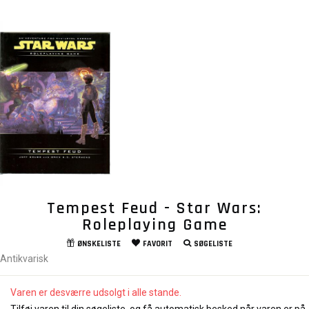
Tempest Feud - Star Wars:
Roleplaying Game
ØNSKELISTE
FAVORIT
SØGELISTE
Antikvarisk
Varen er desværre udsolgt i alle stande.