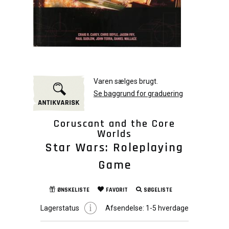
Varen sælges brugt.
Se baggrund for graduering
Coruscant and the Core
Worlds
Star Wars: Roleplaying
Game
ØNSKELISTE
FAVORIT
SØGELISTE
Lagerstatus
Afsendelse:
1-5 hverdage