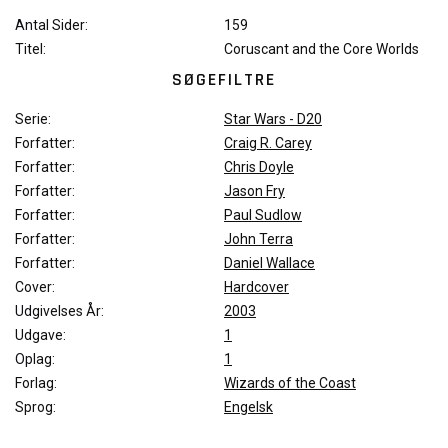
Antal Sider:
159
Titel:
Coruscant and the Core Worlds
SØGEFILTRE
Serie:
Star Wars - D20
Forfatter:
Craig R. Carey
Forfatter:
Chris Doyle
Forfatter:
Jason Fry
Forfatter:
Paul Sudlow
Forfatter:
John Terra
Forfatter:
Daniel Wallace
Cover:
Hardcover
Udgivelses År:
2003
Udgave:
1
Oplag:
1
Forlag:
Wizards of the Coast
Sprog:
Engelsk