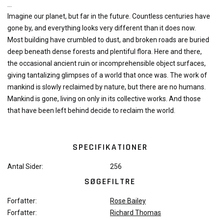
...
Imagine our planet, but far in the future. Countless centuries have
gone by, and everything looks very different than it does now.
Most building have crumbled to dust, and broken roads are buried
deep beneath dense forests and plentiful flora. Here and there,
the occasional ancient ruin or incomprehensible object surfaces,
giving tantalizing glimpses of a world that once was. The work of
mankind is slowly reclaimed by nature, but there are no humans.
Mankind is gone, living on only in its collective works. And those
that have been left behind decide to reclaim the world.
SPECIFIKATIONER
Antal Sider:
256
SØGEFILTRE
Forfatter:
Rose Bailey
Forfatter:
Richard Thomas