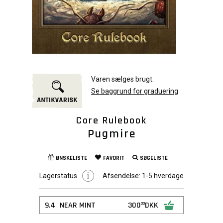
Varen sælges brugt.
Se baggrund for graduering
Core Rulebook
Pugmire
ØNSKELISTE
FAVORIT
SØGELISTE
Lagerstatus
Afsendelse:
1-5 hverdage
9.4
NEAR MINT
300
DKK
00