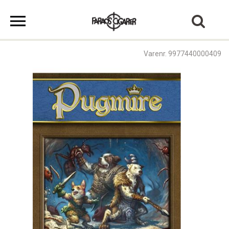
Varenr. 9977440000409