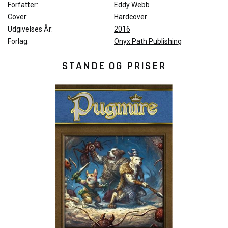
Forfatter:
Eddy Webb
Cover:
Hardcover
Udgivelses År:
2016
Forlag:
Onyx Path Publishing
STANDE OG PRISER